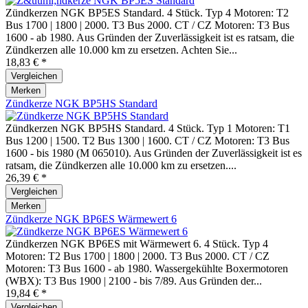
Zündkerzen NGK BP5ES Standard. 4 Stück. Typ 4 Motoren: T2
Bus 1700 | 1800 | 2000. T3 Bus 2000. CT / CZ Motoren: T3 Bus
1600 - ab 1980. Aus Gründen der Zuverlässigkeit ist es ratsam, die
Zündkerzen alle 10.000 km zu ersetzen. Achten Sie...
18,83 € *
Vergleichen
Merken
Zündkerze NGK BP5HS Standard
Zündkerzen NGK BP5HS Standard. 4 Stück. Typ 1 Motoren: T1
Bus 1200 | 1500. T2 Bus 1300 | 1600. CT / CZ Motoren: T3 Bus
1600 - bis 1980 (M 065010). Aus Gründen der Zuverlässigkeit ist es
ratsam, die Zündkerzen alle 10.000 km zu ersetzen....
26,39 € *
Vergleichen
Merken
Zündkerze NGK BP6ES Wärmewert 6
Zündkerzen NGK BP6ES mit Wärmewert 6. 4 Stück. Typ 4
Motoren: T2 Bus 1700 | 1800 | 2000. T3 Bus 2000. CT / CZ
Motoren: T3 Bus 1600 - ab 1980. Wassergekühlte Boxermotoren
(WBX): T3 Bus 1900 | 2100 - bis 7/89. Aus Gründen der...
19,84 € *
Vergleichen