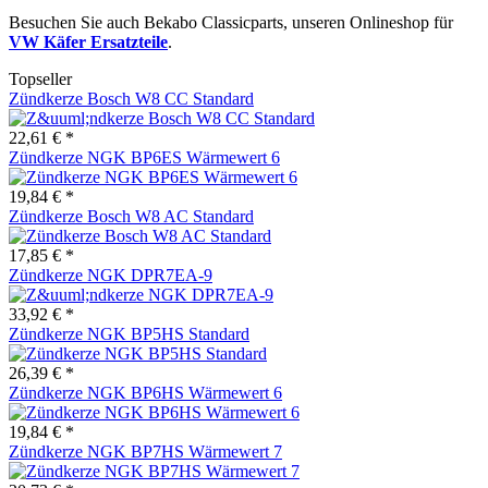
Besuchen Sie auch Bekabo Classicparts, unseren Onlineshop für
VW Käfer Ersatzteile
.
Topseller
Zündkerze Bosch W8 CC Standard
22,61 € *
Zündkerze NGK BP6ES Wärmewert 6
19,84 € *
Zündkerze Bosch W8 AC Standard
17,85 € *
Zündkerze NGK DPR7EA-9
33,92 € *
Zündkerze NGK BP5HS Standard
26,39 € *
Zündkerze NGK BP6HS Wärmewert 6
19,84 € *
Zündkerze NGK BP7HS Wärmewert 7