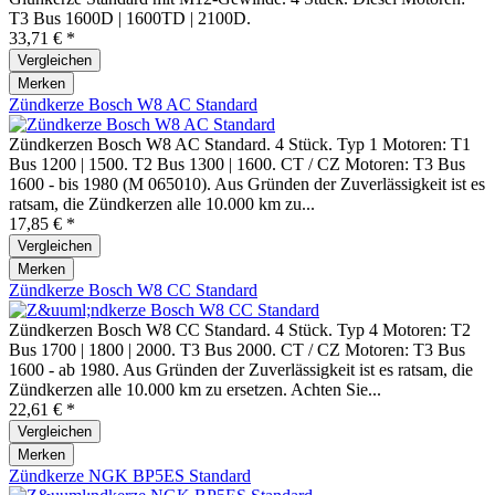
T3 Bus 1600D | 1600TD | 2100D.
33,71 € *
Vergleichen
Merken
Zündkerze Bosch W8 AC Standard
Zündkerzen Bosch W8 AC Standard. 4 Stück. Typ 1 Motoren: T1
Bus 1200 | 1500. T2 Bus 1300 | 1600. CT / CZ Motoren: T3 Bus
1600 - bis 1980 (M 065010). Aus Gründen der Zuverlässigkeit ist es
ratsam, die Zündkerzen alle 10.000 km zu...
17,85 € *
Vergleichen
Merken
Zündkerze Bosch W8 CC Standard
Zündkerzen Bosch W8 CC Standard. 4 Stück. Typ 4 Motoren: T2
Bus 1700 | 1800 | 2000. T3 Bus 2000. CT / CZ Motoren: T3 Bus
1600 - ab 1980. Aus Gründen der Zuverlässigkeit ist es ratsam, die
Zündkerzen alle 10.000 km zu ersetzen. Achten Sie...
22,61 € *
Vergleichen
Merken
Zündkerze NGK BP5ES Standard