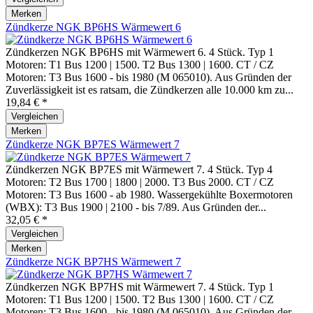
Merken
Zündkerze NGK BP6HS Wärmewert 6
Zündkerzen NGK BP6HS mit Wärmewert 6. 4 Stück. Typ 1
Motoren: T1 Bus 1200 | 1500. T2 Bus 1300 | 1600. CT / CZ
Motoren: T3 Bus 1600 - bis 1980 (M 065010). Aus Gründen der
Zuverlässigkeit ist es ratsam, die Zündkerzen alle 10.000 km zu...
19,84 € *
Vergleichen
Merken
Zündkerze NGK BP7ES Wärmewert 7
Zündkerzen NGK BP7ES mit Wärmewert 7. 4 Stück. Typ 4
Motoren: T2 Bus 1700 | 1800 | 2000. T3 Bus 2000. CT / CZ
Motoren: T3 Bus 1600 - ab 1980. Wassergekühlte Boxermotoren
(WBX): T3 Bus 1900 | 2100 - bis 7/89. Aus Gründen der...
32,05 € *
Vergleichen
Merken
Zündkerze NGK BP7HS Wärmewert 7
Zündkerzen NGK BP7HS mit Wärmewert 7. 4 Stück. Typ 1
Motoren: T1 Bus 1200 | 1500. T2 Bus 1300 | 1600. CT / CZ
Motoren: T3 Bus 1600 - bis 1980 (M 065010). Aus Gründen der