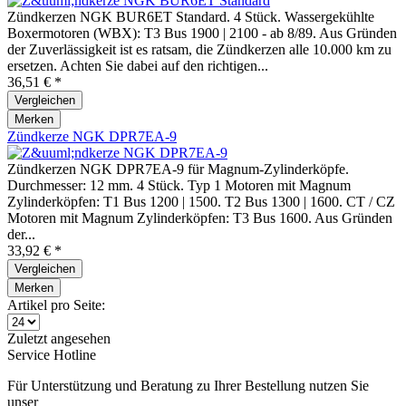
Zündkerzen NGK BUR6ET Standard. 4 Stück. Wassergekühlte
Boxermotoren (WBX): T3 Bus 1900 | 2100 - ab 8/89. Aus Gründen
der Zuverlässigkeit ist es ratsam, die Zündkerzen alle 10.000 km zu
ersetzen. Achten Sie dabei auf den richtigen...
36,51 € *
Vergleichen
Merken
Zündkerze NGK DPR7EA-9
Zündkerzen NGK DPR7EA-9 für Magnum-Zylinderköpfe.
Durchmesser: 12 mm. 4 Stück. Typ 1 Motoren mit Magnum
Zylinderköpfen: T1 Bus 1200 | 1500. T2 Bus 1300 | 1600. CT / CZ
Motoren mit Magnum Zylinderköpfen: T3 Bus 1600. Aus Gründen
der...
33,92 € *
Vergleichen
Merken
Artikel pro Seite:
Zuletzt angesehen
Service Hotline
Für Unterstützung und Beratung zu Ihrer Bestellung nutzen Sie
unser