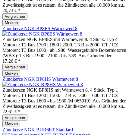
Zuverlässigkeit ist es ratsam, die Zündkerzen alle 10.000 km zu...
20,73 € *
Vergleichen
Merken
Zündkerze NGK BP8ES Wärmewert 8
Zündkerzen NGK BP8ES mit Wärmewert 8. 4 Stück. Typ 4
Motoren: T2 Bus 1700 | 1800 | 2000. T3 Bus 2000. CT / CZ
Motoren: T3 Bus 1600 - ab 1980. Wassergekühlte Boxermotoren
(WBX): T3 Bus 1900 | 2100 - bis 7/89. Aus Gründen der...
17,26 € *
Vergleichen
Merken
Zündkerze NGK BP8HS Wärmewert 8
Zündkerzen NGK BP8HS mit Wärmewert 8. 4 Stück. Typ 1
Motoren: T1 Bus 1200 | 1500. T2 Bus 1300 | 1600. CT / CZ
Motoren: T3 Bus 1600 - bis 1980 (M 065010). Aus Gründen der
Zuverlässigkeit ist es ratsam, die Zündkerzen alle 10.000 km zu...
22,61 € *
Vergleichen
Merken
Zündkerze NGK BUR6ET Standard