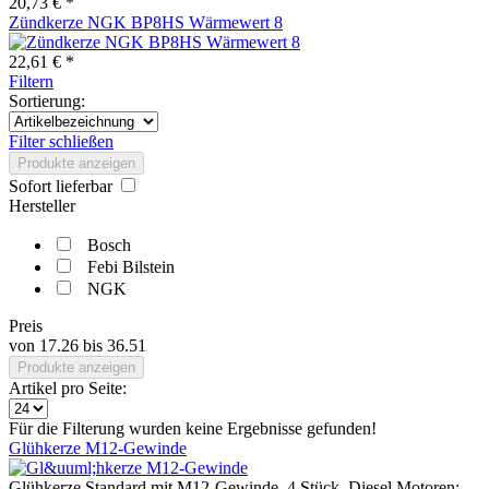
20,73 € *
Zündkerze NGK BP8HS Wärmewert 8
22,61 € *
Filtern
Sortierung:
Filter schließen
Produkte anzeigen
Sofort lieferbar
Hersteller
Bosch
Febi Bilstein
NGK
Preis
von
17.26
bis
36.51
Produkte anzeigen
Artikel pro Seite:
Für die Filterung wurden keine Ergebnisse gefunden!
Glühkerze M12-Gewinde
Glühkerze Standard mit M12-Gewinde. 4 Stück. Diesel Motoren: