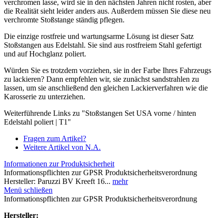
verchromen lasse, wird sie in den nächsten Jahren nicht rosten, aber
die Realität sieht leider anders aus. Außerdem müssen Sie diese neu
verchromte Stoßstange ständig pflegen.
Die einzige rostfreie und wartungsarme Lösung ist dieser Satz
Stoßstangen aus Edelstahl. Sie sind aus rostfreiem Stahl gefertigt
und auf Hochglanz poliert.
Würden Sie es trotzdem vorziehen, sie in der Farbe Ihres Fahrzeugs
zu lackieren? Dann empfehlen wir, sie zunächst sandstrahlen zu
lassen, um sie anschließend den gleichen Lackierverfahren wie die
Karosserie zu unterziehen.
Weiterführende Links zu "Stoßstangen Set USA vorne / hinten
Edelstahl poliert | T1"
Fragen zum Artikel?
Weitere Artikel von N.A.
Informationen zur Produktsicherheit
Informationspflichten zur GPSR Produktsicherheitsverordnung
Hersteller: Paruzzi BV Kreeft 16...
mehr
Menü schließen
Informationspflichten zur GPSR Produktsicherheitsverordnung
Hersteller: