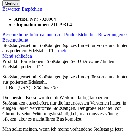
Merken
Bewerten
Empfehlen
Artikel-Nr.:
7020004
Originalnummer:
211 798 041
Beschreibung
Informationen zur Produktsicherheit
Bewertungen
0
Beschreibung
Stoßstangenset mit Stoßstangen (spitzes Ende) für vorne und hinten
aus poliertem Edelstahl. T1...
mehr
Menü schließen
Produktinformationen "Stoßstangen Set USA vorne / hinten
Edelstahl poliert | T1"
Stoßstangenset mit Stoßstangen (spitzes Ende) für vorne und hinten
aus poliertem Edelstahl.
T1 Bus (USA) - 8/65 bis 7/67.
Die meisten Busse wurden ab Werk mit farbig lackierten
Stoßstangen ausgeliefert, nur die luxuriösesten Versionen hatten in
einigen Fällen verchromte Stoßstangen. Der große Nachteil von
Chrom ist seine Witterungsbeständigkeit, man muss es ständig
pflegen, aber es macht Ihren Bus komplett.
Man sollte meinen, wenn ich meine vorhandene Stoßstange jetzt