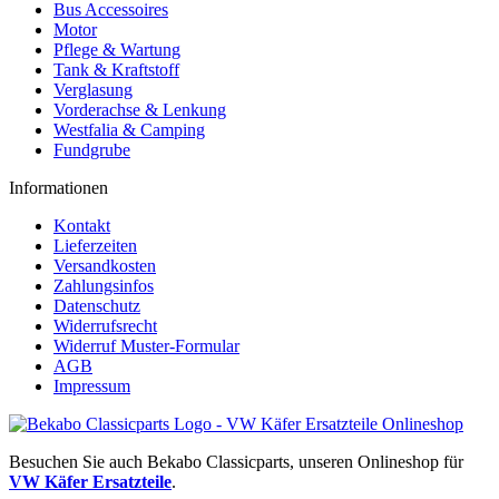
Bus Accessoires
Motor
Pflege & Wartung
Tank & Kraftstoff
Verglasung
Vorderachse & Lenkung
Westfalia & Camping
Fundgrube
Informationen
Kontakt
Lieferzeiten
Versandkosten
Zahlungsinfos
Datenschutz
Widerrufsrecht
Widerruf Muster-Formular
AGB
Impressum
Besuchen Sie auch Bekabo Classicparts, unseren Onlineshop für
VW Käfer Ersatzteile
.