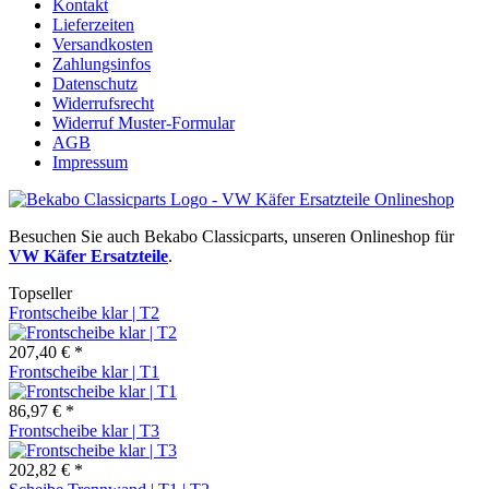
Kontakt
Lieferzeiten
Versandkosten
Zahlungsinfos
Datenschutz
Widerrufsrecht
Widerruf Muster-Formular
AGB
Impressum
Besuchen Sie auch Bekabo Classicparts, unseren Onlineshop für
VW Käfer Ersatzteile
.
Topseller
Frontscheibe klar | T2
207,40 € *
Frontscheibe klar | T1
86,97 € *
Frontscheibe klar | T3
202,82 € *