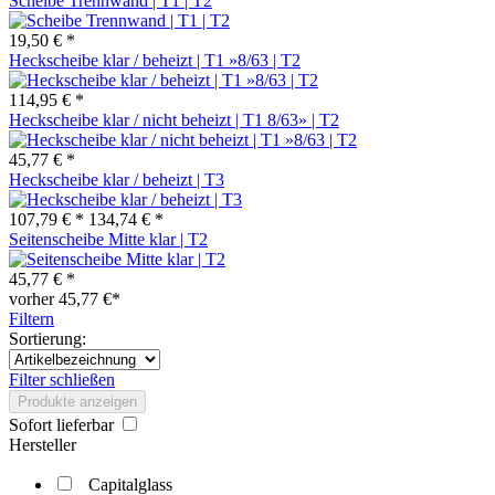
Scheibe Trennwand | T1 | T2
19,50 € *
Heckscheibe klar / beheizt | T1 »8/63 | T2
114,95 € *
Heckscheibe klar / nicht beheizt | T1 8/63» | T2
45,77 € *
Heckscheibe klar / beheizt | T3
107,79 € *
134,74 € *
Seitenscheibe Mitte klar | T2
45,77 € *
vorher 45,77 €*
Filtern
Sortierung:
Filter schließen
Produkte anzeigen
Sofort lieferbar
Hersteller
Capitalglass