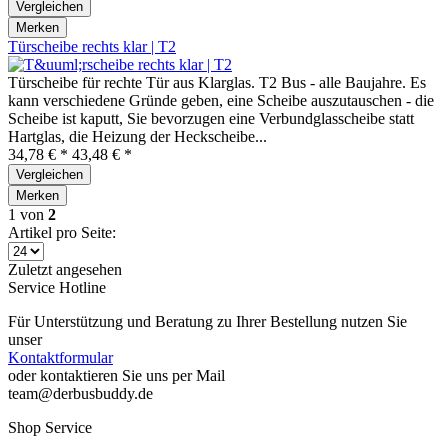
Vergleichen
Merken
Türscheibe rechts klar | T2
Türscheibe für rechte Tür aus Klarglas. T2 Bus - alle Baujahre. Es
kann verschiedene Gründe geben, eine Scheibe auszutauschen - die
Scheibe ist kaputt, Sie bevorzugen eine Verbundglasscheibe statt
Hartglas, die Heizung der Heckscheibe...
34,78 € *
43,48 € *
Vergleichen
Merken
1
von
2
Artikel pro Seite:
Zuletzt angesehen
Service Hotline
Für Unterstützung und Beratung zu Ihrer Bestellung nutzen Sie
unser
Kontaktformular
oder kontaktieren Sie uns per Mail
team@derbusbuddy.de
Shop Service