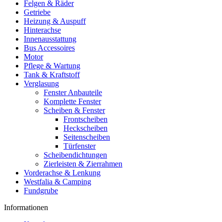
Felgen & Räder
Getriebe
Heizung & Auspuff
Hinterachse
Innenausstattung
Bus Accessoires
Motor
Pflege & Wartung
Tank & Kraftstoff
Verglasung
Fenster Anbauteile
Komplette Fenster
Scheiben & Fenster
Frontscheiben
Heckscheiben
Seitenscheiben
Türfenster
Scheibendichtungen
Zierleisten & Zierrahmen
Vorderachse & Lenkung
Westfalia & Camping
Fundgrube
Informationen