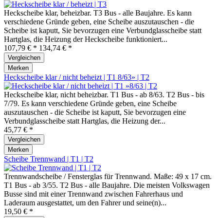
Heckscheibe klar, beheizbar. T3 Bus - alle Baujahre. Es kann
verschiedene Gründe geben, eine Scheibe auszutauschen - die
Scheibe ist kaputt, Sie bevorzugen eine Verbundglasscheibe statt
Hartglas, die Heizung der Heckscheibe funktioniert...
107,79 € *
134,74 € *
Vergleichen
Merken
Heckscheibe klar / nicht beheizt | T1 8/63» | T2
Heckscheibe klar, nicht beheizbar. T1 Bus - ab 8/63. T2 Bus - bis
7/79. Es kann verschiedene Gründe geben, eine Scheibe
auszutauschen - die Scheibe ist kaputt, Sie bevorzugen eine
Verbundglasscheibe statt Hartglas, die Heizung der...
45,77 € *
Vergleichen
Merken
Scheibe Trennwand | T1 | T2
Trennwandscheibe / Fensterglas für Trennwand. Maße: 49 x 17 cm.
T1 Bus - ab 3/55. T2 Bus - alle Baujahre. Die meisten Volkswagen
Busse sind mit einer Trennwand zwischen Fahrerhaus und
Laderaum ausgestattet, um den Fahrer und seine(n)...
19,50 € *