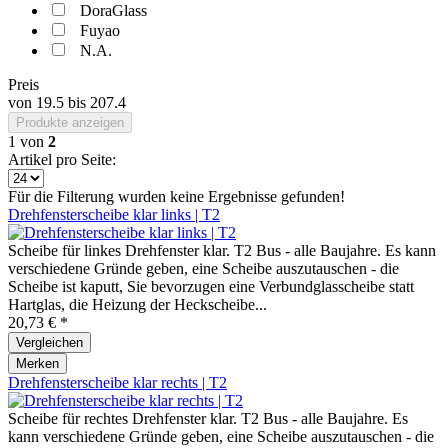
DoraGlass
Fuyao
N.A.
Preis
von
19.5
bis
207.4
Produkte anzeigen
1
von
2
Artikel pro Seite:
Für die Filterung wurden keine Ergebnisse gefunden!
Drehfensterscheibe klar links | T2
Scheibe für linkes Drehfenster klar. T2 Bus - alle Baujahre. Es kann
verschiedene Gründe geben, eine Scheibe auszutauschen - die
Scheibe ist kaputt, Sie bevorzugen eine Verbundglasscheibe statt
Hartglas, die Heizung der Heckscheibe...
20,73 € *
Vergleichen
Merken
Drehfensterscheibe klar rechts | T2
Scheibe für rechtes Drehfenster klar. T2 Bus - alle Baujahre. Es
kann verschiedene Gründe geben, eine Scheibe auszutauschen - die