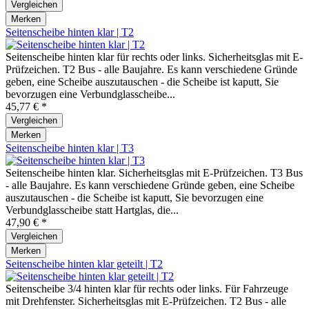
Vergleichen
Merken
Seitenscheibe hinten klar | T2
Seitenscheibe hinten klar für rechts oder links. Sicherheitsglas mit E-
Prüfzeichen. T2 Bus - alle Baujahre. Es kann verschiedene Gründe
geben, eine Scheibe auszutauschen - die Scheibe ist kaputt, Sie
bevorzugen eine Verbundglasscheibe...
45,77 € *
Vergleichen
Merken
Seitenscheibe hinten klar | T3
Seitenscheibe hinten klar. Sicherheitsglas mit E-Prüfzeichen. T3 Bus
- alle Baujahre. Es kann verschiedene Gründe geben, eine Scheibe
auszutauschen - die Scheibe ist kaputt, Sie bevorzugen eine
Verbundglasscheibe statt Hartglas, die...
47,90 € *
Vergleichen
Merken
Seitenscheibe hinten klar geteilt | T2
Seitenscheibe 3/4 hinten klar für rechts oder links. Für Fahrzeuge
mit Drehfenster. Sicherheitsglas mit E-Prüfzeichen. T2 Bus - alle