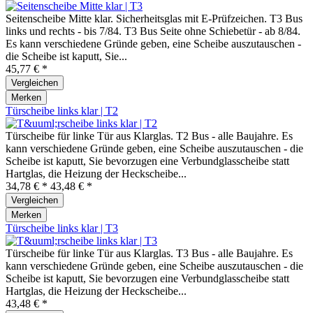
Seitenscheibe Mitte klar. Sicherheitsglas mit E-Prüfzeichen. T3 Bus
links und rechts - bis 7/84. T3 Bus Seite ohne Schiebetür - ab 8/84.
Es kann verschiedene Gründe geben, eine Scheibe auszutauschen -
die Scheibe ist kaputt, Sie...
45,77 € *
Vergleichen
Merken
Türscheibe links klar | T2
Türscheibe für linke Tür aus Klarglas. T2 Bus - alle Baujahre. Es
kann verschiedene Gründe geben, eine Scheibe auszutauschen - die
Scheibe ist kaputt, Sie bevorzugen eine Verbundglasscheibe statt
Hartglas, die Heizung der Heckscheibe...
34,78 € *
43,48 € *
Vergleichen
Merken
Türscheibe links klar | T3
Türscheibe für linke Tür aus Klarglas. T3 Bus - alle Baujahre. Es
kann verschiedene Gründe geben, eine Scheibe auszutauschen - die
Scheibe ist kaputt, Sie bevorzugen eine Verbundglasscheibe statt
Hartglas, die Heizung der Heckscheibe...
43,48 € *