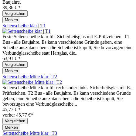
Baujahre.
39,36 € *
Vergleichen
Merken
Seitenscheibe klar | T1
Feste Seitenscheibe klar für. Sicherheitsglas mit E-Prüfzeichen. T1
Bus - alle Baujahre. Es kann verschiedene Gründe geben, eine
Scheibe auszutauschen - die Scheibe ist kaputt, Sie bevorzugen eine
Verbundglasscheibe statt Hartglas, die...
63,91 € *
Vergleichen
Merken
Seitenscheibe Mitte klar | T2
Seitenscheibe Mitte klar für rechts oder links. Sicherheitsglas mit E-
Prüfzeichen. T2 Bus - alle Baujahre. Es kann verschiedene Gründe
geben, eine Scheibe auszutauschen - die Scheibe ist kaputt, Sie
bevorzugen eine Verbundglasscheibe...
45,77 € *
vorher 45,77 €*
Vergleichen
Merken
Seitenscheibe Mitte klar | T3