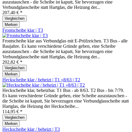
auszutauschen - die Scheibe ist kaputt, Sie bevorzugen eine
Verbundglasscheibe statt Hartglas, die Heizung der...
207,40 € *
Vergleichen
Merken
Frontscheibe klar | T3
Frontscheibe klar aus Verbundglas mit E-Prüfzeichen. T3 Bus - alle
Baujahre. Es kann verschiedene Gründe geben, eine Scheibe
auszutauschen - die Scheibe ist kaputt, Sie bevorzugen eine
Verbundglasscheibe statt Hartglas, die Heizung der...
202,82 € *
Vergleichen
Merken
Heckscheibe klar / beheizt | T1 »8/63 | T2
Heckscheibe klar, beheizbar. T1 Bus - ab 8/63. T2 Bus - bis 7/79.
Es kann verschiedene Gründe geben, eine Scheibe auszutauschen -
die Scheibe ist kaputt, Sie bevorzugen eine Verbundglasscheibe statt
Hartglas, die Heizung der Heckscheibe...
114,95 € *
Vergleichen
Merken
Heckscheibe klar / beheizt | T3