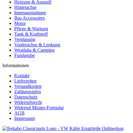
Heizung & Auspuff
Hinterachse
Innenausstattung
Bus Accessoires
Motor
Pflege & Wartung
Tank & Kraftstoff
Verglasung
Vorderachse & Lenkung
Westfalia & Camping
Fundgrube
Informationen
Kontakt
Lieferzeiten
Versandkosten
Zahlungsinfos
Datenschutz
Widerrufsrecht
Widerruf Muster-Formular
AGB
Impressum