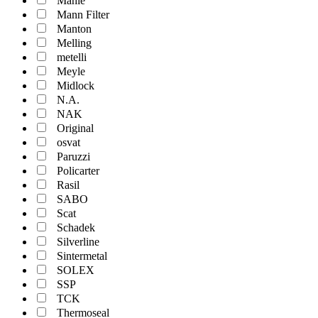
Mahle
Mann Filter
Manton
Melling
metelli
Meyle
Midlock
N.A.
NAK
Original
osvat
Paruzzi
Policarter
Rasil
SABO
Scat
Schadek
Silverline
Sintermetal
SOLEX
SSP
TCK
Thermoseal