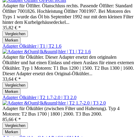
Adapter für Ölfilter. Ölanschluss rechts. Passende Ölfilter: Standard
Ölfilter 7001826. Hochleistung Ölfilter 7001997. Bei Motoren des
Typs 1 wurde das Öl bis September 1992 nur mit dem kleinen Filter
hinter dem Kurbelgehäusedeckel...
35,82 € *
Vergleichen
Merken
Adapter Ölkühler | T1 | T2 1.6
Adapter für Ölkühler. Dieser Adapter ersetzt den originalen
Ölkühler und hat einen Einlass und einen Auslass für einen externen
Ölkühler. Typ 1 Motoren: T1 Bus 1200 | 1500. T2 Bus 1300 | 1600.
Dieser Adapter ersetzt den Original-Ölkühler...
33,64 € *
Vergleichen
Merken
Adapter Ölkühler | T2 1.7-2.0 | T3 2.0
Adapter für Ölkühler (zwischen Filter und Halterung). Typ 4
Motoren: T2 Bus 1700 | 1800 | 2000. T3 Bus 2000.
85,66 € *
Vergleichen
Merken