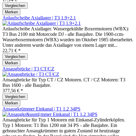
Vergleichen
Merken
Anlaufscheibe Axiallager | T3 1.9+2.1
Anlaufscheibe Axiallager. Wassergekühlte Boxermotoren (WBX):
T3 Bus 2100 mit Motorcode DJ - alle Baujahre. Die 1900-ccm-
Wasserboxermotoren (WBX) wurden im Oktober 1985 überarbeitet.
Unter anderem wurde das Axiallager von einem Lager mit...
22,71 € *
Vergleichen
Merken
Ansaugbrücke | T3 CT/CZ
Ansaugbrücke für Typ CT / CZ Motoren. CT / CZ Motoren: T3
Bus 1600 - alle Baujahre.
377,56 € *
Vergleichen
Merken
Ansaugkrümmer Einkanal | T1 1.2 34PS
Ansaugbrücke für Typ 1 Motoren mit Einkanal-Zylinderköpfen.
Typ 1 Motoren: T1 Bus 1200 mit 34 PS - alle Baujahre. Ein
gebrauchter Ansaugkrümmer in gutem Zustand ist heutzutage