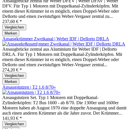
Ansaugbrücke zentral für Weber DFEV | Weber DFAV | Weber
DFV. Für Typ 1 Motoren mit Doppelkanal-Zylinderköpfen. Mit
einem dieser Krümmer ist es möglich, einen Doppel-Weber oder
Dellorto und einen zweistufigen Weber-Vergaser zentral zu...
237,60 € *
Vergleichen
Merken
Ansaugkrümmer Zweikanal | Weber IDF | Dellorto DRLA
Ansaugbrücke zentral aus Aluminium für Weber IDF | Dellorto
DRLA. Für Typ 1 Motoren mit Doppelkanal-Zylinderköpfen. Mit
einem dieser Krümmer ist es möglich, einen Doppel-Weber oder
Dellorto und einen zweistufigen Weber-Vergaser zentral...
274,20 € *
Vergleichen
Merken
Ansaugstutzen | T2 1.6 8/70»
Ansaugstutzen Set. Typ 1 Motoren mit Doppelkanal-
Zylinderköpfen: T2 Bus 1600 - ab 8/70. Die 1300er und 1600er
Motoren haben ab August 1970 eine doppelte Ansaugung und damit
auch einen anderen Krümmer als die Jahre zuvor. Der Krümmer...
141,93 € *
Vergleichen