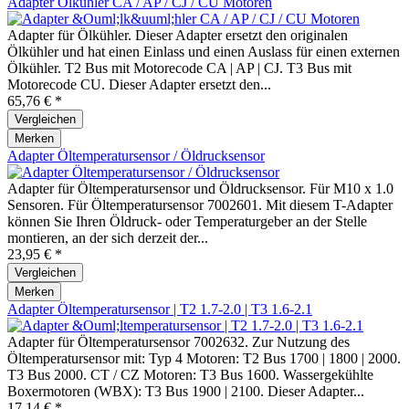
Adapter Ölkühler CA / AP / CJ / CU Motoren
Adapter für Ölkühler. Dieser Adapter ersetzt den originalen
Ölkühler und hat einen Einlass und einen Auslass für einen externen
Ölkühler. T2 Bus mit Motorecode CA | AP | CJ. T3 Bus mit
Motorecode CU. Dieser Adapter ersetzt den...
65,76 € *
Vergleichen
Merken
Adapter Öltemperatursensor / Öldrucksensor
Adapter für Öltemperatursensor und Öldrucksensor. Für M10 x 1.0
Sensoren. Für Öltemperatursensor 7002601. Mit diesem T-Adapter
können Sie Ihren Öldruck- oder Temperaturgeber an der Stelle
montieren, an der sich derzeit der...
23,95 € *
Vergleichen
Merken
Adapter Öltemperatursensor | T2 1.7-2.0 | T3 1.6-2.1
Adapter für Öltemperatursensor 7002632. Zur Nutzung des
Öltemperatursensor mit: Typ 4 Motoren: T2 Bus 1700 | 1800 | 2000.
T3 Bus 2000. CT / CZ Motoren: T3 Bus 1600. Wassergekühlte
Boxermotoren (WBX): T3 Bus 1900 | 2100. Dieser Adapter...
17,14 € *