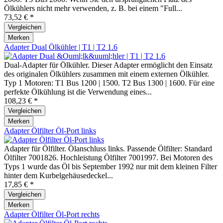
Ölkühlers nicht mehr verwenden, z. B. bei einem "Full...
73,52 € *
Vergleichen
Merken
Adapter Dual Ölkühler | T1 | T2 1.6
Dual-Adapter für Ölkühler. Dieser Adapter ermöglicht den Einsatz
des originalen Ölkühlers zusammen mit einem externen Ölkühler.
Typ 1 Motoren: T1 Bus 1200 | 1500. T2 Bus 1300 | 1600. Für eine
perfekte Ölkühlung ist die Verwendung eines...
108,23 € *
Vergleichen
Merken
Adapter Ölfilter Öl-Port links
Adapter für Ölfilter. Ölanschluss links. Passende Ölfilter: Standard
Ölfilter 7001826. Hochleistung Ölfilter 7001997. Bei Motoren des
Typs 1 wurde das Öl bis September 1992 nur mit dem kleinen Filter
hinter dem Kurbelgehäusedeckel...
17,85 € *
Vergleichen
Merken
Adapter Ölfilter Öl-Port rechts