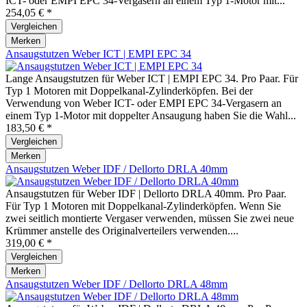
ICT- oder EMPI EPC 34-Vergasern an einem Typ 1-Motor mit...
254,05 € *
Vergleichen
Merken
Ansaugstutzen Weber ICT | EMPI EPC 34
Lange Ansaugstutzen für Weber ICT | EMPI EPC 34. Pro Paar. Für
Typ 1 Motoren mit Doppelkanal-Zylinderköpfen. Bei der
Verwendung von Weber ICT- oder EMPI EPC 34-Vergasern an
einem Typ 1-Motor mit doppelter Ansaugung haben Sie die Wahl...
183,50 € *
Vergleichen
Merken
Ansaugstutzen Weber IDF / Dellorto DRLA 40mm
Ansaugstutzen für Weber IDF | Dellorto DRLA 40mm. Pro Paar.
Für Typ 1 Motoren mit Doppelkanal-Zylinderköpfen. Wenn Sie
zwei seitlich montierte Vergaser verwenden, müssen Sie zwei neue
Krümmer anstelle des Originalverteilers verwenden....
319,00 € *
Vergleichen
Merken
Ansaugstutzen Weber IDF / Dellorto DRLA 48mm