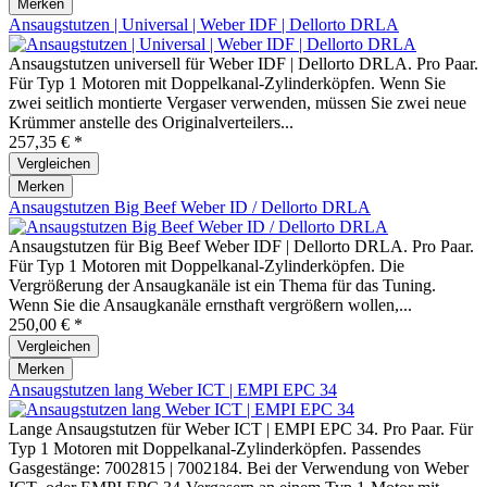
Merken
Ansaugstutzen | Universal | Weber IDF | Dellorto DRLA
Ansaugstutzen universell für Weber IDF | Dellorto DRLA. Pro Paar.
Für Typ 1 Motoren mit Doppelkanal-Zylinderköpfen. Wenn Sie
zwei seitlich montierte Vergaser verwenden, müssen Sie zwei neue
Krümmer anstelle des Originalverteilers...
257,35 € *
Vergleichen
Merken
Ansaugstutzen Big Beef Weber ID / Dellorto DRLA
Ansaugstutzen für Big Beef Weber IDF | Dellorto DRLA. Pro Paar.
Für Typ 1 Motoren mit Doppelkanal-Zylinderköpfen. Die
Vergrößerung der Ansaugkanäle ist ein Thema für das Tuning.
Wenn Sie die Ansaugkanäle ernsthaft vergrößern wollen,...
250,00 € *
Vergleichen
Merken
Ansaugstutzen lang Weber ICT | EMPI EPC 34
Lange Ansaugstutzen für Weber ICT | EMPI EPC 34. Pro Paar. Für
Typ 1 Motoren mit Doppelkanal-Zylinderköpfen. Passendes
Gasgestänge: 7002815 | 7002184. Bei der Verwendung von Weber