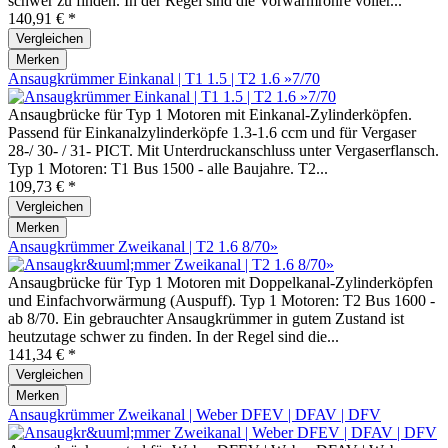
schwer zu finden. In der Regel sind die Vorwärmrohre voller...
140,91 € *
Vergleichen
Merken
Ansaugkrümmer Einkanal | T1 1.5 | T2 1.6 »7/70
Ansaugbrücke für Typ 1 Motoren mit Einkanal-Zylinderköpfen.
Passend für Einkanalzylinderköpfe 1.3-1.6 ccm und für Vergaser
28-/ 30- / 31- PICT. Mit Unterdruckanschluss unter Vergaserflansch.
Typ 1 Motoren: T1 Bus 1500 - alle Baujahre. T2...
109,73 € *
Vergleichen
Merken
Ansaugkrümmer Zweikanal | T2 1.6 8/70»
Ansaugbrücke für Typ 1 Motoren mit Doppelkanal-Zylinderköpfen
und Einfachvorwärmung (Auspuff). Typ 1 Motoren: T2 Bus 1600 -
ab 8/70. Ein gebrauchter Ansaugkrümmer in gutem Zustand ist
heutzutage schwer zu finden. In der Regel sind die...
141,34 € *
Vergleichen
Merken
Ansaugkrümmer Zweikanal | Weber DFEV | DFAV | DFV