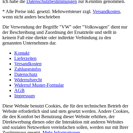
Ich habe die
Datenschutzbestimmungen
zur Kenntnis genommen.
* Alle Preise inkl. gesetzl. Mehrwertsteuer zzgl.
Versandkosten
,
wenn nicht anders beschrieben
Die Verwendung der Begriffe "VW" oder "Volkswagen" dient nur
der Beschreibung und Zuordnung der Ersatzteile und stellt in
keinem Fall eine direkte oder indirekte Verbindung zu den
genannten Unternehmen dar.
Kontakt
Lieferzeiten
Versandkosten
Zahlungsinfos
Datenschutz
Widerrufsrecht
Widerruf Muster-Formular
AGB
Impressum
Diese Website benutzt Cookies, die für den technischen Betrieb der
Website erforderlich sind und stets gesetzt werden. Andere Cookies,
die den Komfort bei Benutzung dieser Website erhöhen, der
Direktwerbung dienen oder die Interaktion mit anderen Websites
und sozialen Netzwerken vereinfachen sollen, werden nur mit Ihrer
Zustimmung gesetzt.
Mehr Informationen