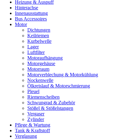
Heizung & Auspuff
Hinterachse
Innenausstattung
Bus Accessoires
Motor
Dichtungen
Keilriemen
Kurbelwelle
Lager
Luftfilter
Motoraufhängung
Motorgehäuse
Motorraum
Motorverblechung & Motorkühlung
Nockenwelle
Ölkreislauf & Motorschmierung
Pleuel
Riemenscheiben
Schwungrad & Zubehör
Stößel & Stößelstangen
Vergaser
Zylinder
Pflege & Wartung
Tank & Kraftstoff
Verglasung