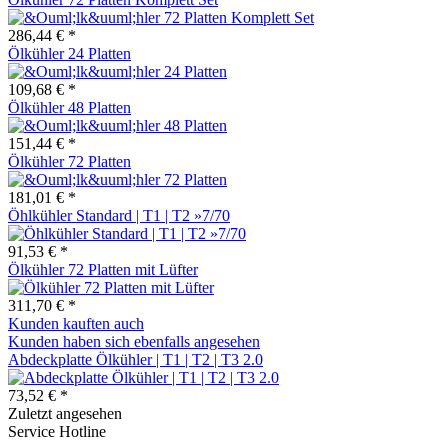
286,44 € *
Ölkühler 24 Platten
109,68 € *
Ölkühler 48 Platten
151,44 € *
Ölkühler 72 Platten
181,01 € *
Öhlkühler Standard | T1 | T2 »7/70
91,53 € *
Ölkühler 72 Platten mit Lüfter
311,70 € *
Kunden kauften auch
Kunden haben sich ebenfalls angesehen
Abdeckplatte Ölkühler | T1 | T2 | T3 2.0
73,52 € *
Zuletzt angesehen
Service Hotline