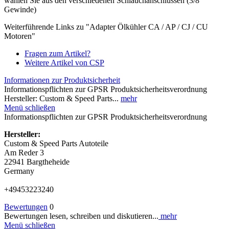
wählen Sie aus den verschiedenen Schlauchanschlüssen (3/8
Gewinde)
Weiterführende Links zu "Adapter Ölkühler CA / AP / CJ / CU
Motoren"
Fragen zum Artikel?
Weitere Artikel von CSP
Informationen zur Produktsicherheit
Informationspflichten zur GPSR Produktsicherheitsverordnung
Hersteller: Custom & Speed Parts...
mehr
Menü schließen
Informationspflichten zur GPSR Produktsicherheitsverordnung
Hersteller:
Custom & Speed Parts Autoteile
Am Reder 3
22941 Bargtheheide
Germany
+49453223240
Bewertungen
0
Bewertungen lesen, schreiben und diskutieren...
mehr
Menü schließen