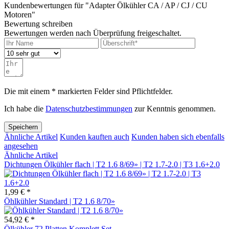
Kundenbewertungen für "Adapter Ölkühler CA / AP / CJ / CU
Motoren"
Bewertung schreiben
Bewertungen werden nach Überprüfung freigeschaltet.
Die mit einem * markierten Felder sind Pflichtfelder.
Ich habe die
Datenschutzbestimmungen
zur Kenntnis genommen.
Speichern
Ähnliche Artikel
Kunden kauften auch
Kunden haben sich ebenfalls
angesehen
Ähnliche Artikel
Dichtungen Ölkühler flach | T2 1.6 8/69» | T2 1.7-2.0 | T3 1.6+2.0
1,99 € *
Öhlkühler Standard | T2 1.6 8/70»
54,92 € *
Ölkühler 72 Platten Komplett Set