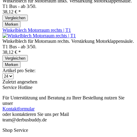
Winkelblech für Motorraum links. Verstärkung Motorklappensäule.
T1 Bus - ab 3/50.
38,12 € *
Vergleichen
Merken
Winkelblech Motorraum rechts | T1
Winkelblech für Motorraum rechts. Verstärkung Motorklappensäule.
T1 Bus - ab 3/50.
38,12 € *
Vergleichen
Merken
Artikel pro Seite:
Zuletzt angesehen
Service Hotline
Für Unterstützung und Beratung zu Ihrer Bestellung nutzen Sie
unser
Kontaktformular
oder kontaktieren Sie uns per Mail
team@derbusbuddy.de
Shop Service