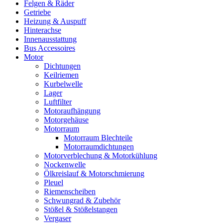
Felgen & Räder
Getriebe
Heizung & Auspuff
Hinterachse
Innenausstattung
Bus Accessoires
Motor
Dichtungen
Keilriemen
Kurbelwelle
Lager
Luftfilter
Motoraufhängung
Motorgehäuse
Motorraum
Motorraum Blechteile
Motorraumdichtungen
Motorverblechung & Motorkühlung
Nockenwelle
Ölkreislauf & Motorschmierung
Pleuel
Riemenscheiben
Schwungrad & Zubehör
Stößel & Stößelstangen
Vergaser