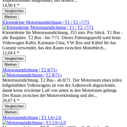
Inspektionsluke ausgestattet, um bessere...
14,96 € *
Vergleichen
Merken
Klemmleiste Motorraumdichtung | T1 | T2 »7/71
Klemmleiste für Motorraumdichtung. 355 mm. Pro Stück. T1 Bus -
alle Baujahre. T2 Bus - bis 7/71. Dieses Führungsprofil wird beim
Volkswagen Käfer, Karmann Ghia, VW Bus und Kübel für das
Gummi verwendet, das den Raum zwischen Motorblech...
12,04 € *
Vergleichen
Merken
Motorraumdichtung | T2 8/71»
Motorraumdichtung. T2 Bus - ab 8/71. Der Motorraum eines jeden
luftgekühlten Volkswagens ist von der Außenwelt abgeschottet,
damit keine erwärmte Luft von unten in den Motorraum gelangt.
Der Raum zwischen der Motorverkleidung und der...
29,67 € *
Vergleichen
Merken
Motorraumdichtung | T3 1.6+2.0