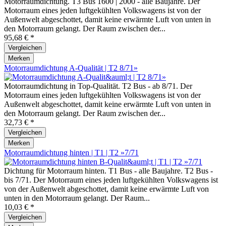
Motorraumdichtung. T3 Bus 1600 | 2000 - alle Baujahre. Der
Motorraum eines jeden luftgekühlten Volkswagens ist von der
Außenwelt abgeschottet, damit keine erwärmte Luft von unten in
den Motorraum gelangt. Der Raum zwischen der...
95,68 € *
Vergleichen
Merken
Motorraumdichtung A-Qualität | T2 8/71»
Motorraumdichtung in Top-Qualität. T2 Bus - ab 8/71. Der
Motorraum eines jeden luftgekühlten Volkswagens ist von der
Außenwelt abgeschottet, damit keine erwärmte Luft von unten in
den Motorraum gelangt. Der Raum zwischen der...
32,73 € *
Vergleichen
Merken
Motorraumdichtung hinten | T1 | T2 »7/71
Dichtung für Motorraum hinten. T1 Bus - alle Baujahre. T2 Bus -
bis 7/71. Der Motorraum eines jeden luftgekühlten Volkswagens ist
von der Außenwelt abgeschottet, damit keine erwärmte Luft von
unten in den Motorraum gelangt. Der Raum...
10,03 € *
Vergleichen