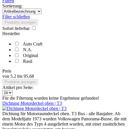
Filtern
Sortierung:
Filter schließen
Produkte anzeigen
Sofort lieferbar
Hersteller
Auto Craft
N.A.
Original
Rasil
Preis
von
5.2
bis
95.68
Produkte anzeigen
Artikel pro Seite:
Für die Filterung wurden keine Ergebnisse gefunden!
Dichtung Motordeckel oben | T3
Dichtung für Motorraumdeckel oben. T3 Bus - alle Baujahre. Ab
dem Modelljahr 1973 wurden Volkswagen Panorama-Busse, die mit
einem Motor des Typs 4 ausgeliefert wurden, mit einer zusätzlichen