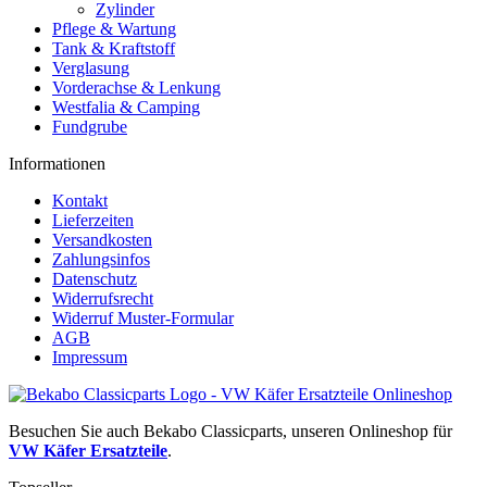
Zylinder
Pflege & Wartung
Tank & Kraftstoff
Verglasung
Vorderachse & Lenkung
Westfalia & Camping
Fundgrube
Informationen
Kontakt
Lieferzeiten
Versandkosten
Zahlungsinfos
Datenschutz
Widerrufsrecht
Widerruf Muster-Formular
AGB
Impressum
Besuchen Sie auch Bekabo Classicparts, unseren Onlineshop für
VW Käfer Ersatzteile
.