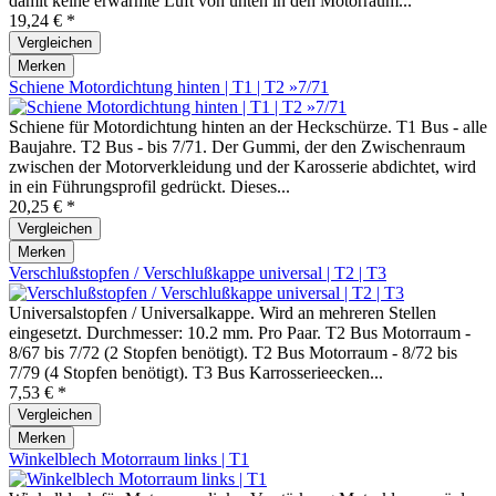
damit keine erwärmte Luft von unten in den Motorraum...
19,24 € *
Vergleichen
Merken
Schiene Motordichtung hinten | T1 | T2 »7/71
Schiene für Motordichtung hinten an der Heckschürze. T1 Bus - alle
Baujahre. T2 Bus - bis 7/71. Der Gummi, der den Zwischenraum
zwischen der Motorverkleidung und der Karosserie abdichtet, wird
in ein Führungsprofil gedrückt. Dieses...
20,25 € *
Vergleichen
Merken
Verschlußstopfen / Verschlußkappe universal | T2 | T3
Universalstopfen / Universalkappe. Wird an mehreren Stellen
eingesetzt. Durchmesser: 10.2 mm. Pro Paar. T2 Bus Motorraum -
8/67 bis 7/72 (2 Stopfen benötigt). T2 Bus Motorraum - 8/72 bis
7/79 (4 Stopfen benötigt). T3 Bus Karrosserieecken...
7,53 € *
Vergleichen
Merken
Winkelblech Motorraum links | T1