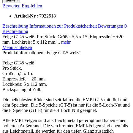
Merken
Bewerten
Empfehlen
Artikel-Nr.:
7022518
Beschreibung
Informationen zur Produktsicherheit
Bewertungen
0
Beschreibung
Felge GT-5 weiß. Pro Stück. Größe: 5,5 x 15. Einpresstiefe: +20
mm. Lochkreis: 5 x 112 mm....
mehr
Menü schließen
Produktinformationen "Felge GT-5 weiß"
Felge GT-5 weiß.
Pro Stück.
Größe: 5,5 x 15.
Einpresstiefe: +20 mm.
Lochkreis: 5 x 112 mm.
Backspacing: 4 Zoll.
Die beliebtesten Räder sind seit Jahren die EMPI GTs mit fünf und
acht Speichen. Die 5-Speiche (GT-5) ist nur für die 5-Loch-Nut und
die 8-Speiche (GT-8) für die 4-Loch-Nut geeignet.
Alle EMPI-Felgen sind aus Leichtmetall gefertigt und haben einen
polierten Außenrand. Die verchromten EMPI-Felgen sind ebenfalls
aus Leichtmetall, sie werden für den tiefen Glanz zusätzlich