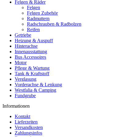
Felgen & Räder
Felgen
Felgen Zubehör
Radmuttern
Radschrauben & Radbolzen
Reifen
Getriebe
Heizung & Auspuff
Hinterachse
Innenausstattung
Bus Accessoires
Motor
Pflege & Wartung
Tank & Kraftstoff
Verglasung
Vorderachse & Lenkung
Westfalia & Camping
Fundgrube
Informationen
Kontakt
Lieferzeiten
Versandkosten
Zahlungsinfos