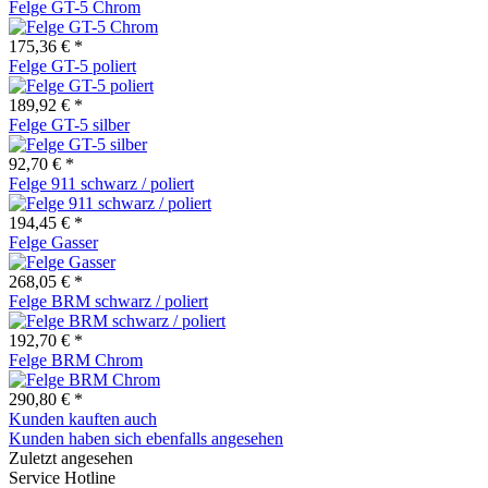
Felge GT-5 Chrom
175,36 € *
Felge GT-5 poliert
189,92 € *
Felge GT-5 silber
92,70 € *
Felge 911 schwarz / poliert
194,45 € *
Felge Gasser
268,05 € *
Felge BRM schwarz / poliert
192,70 € *
Felge BRM Chrom
290,80 € *
Kunden kauften auch
Kunden haben sich ebenfalls angesehen
Zuletzt angesehen
Service Hotline