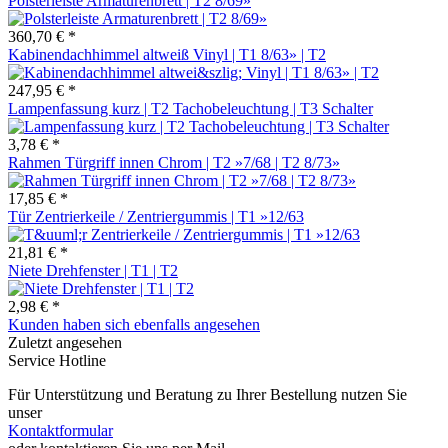
Polsterleiste Armaturenbrett | T2 8/69»
360,70 € *
Kabinendachhimmel altweiß Vinyl | T1 8/63» | T2
247,95 € *
Lampenfassung kurz | T2 Tachobeleuchtung | T3 Schalter
3,78 € *
Rahmen Türgriff innen Chrom | T2 »7/68 | T2 8/73»
17,85 € *
Tür Zentrierkeile / Zentriergummis | T1 »12/63
21,81 € *
Niete Drehfenster | T1 | T2
2,98 € *
Kunden haben sich ebenfalls angesehen
Zuletzt angesehen
Service Hotline
Für Unterstützung und Beratung zu Ihrer Bestellung nutzen Sie
unser
Kontaktformular