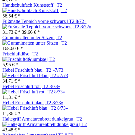
Handschuhfach Kunststoff | T2
56,54 € *
Fußmatte Teppich vorne schwarz | T2 8/72»
31,73 € *
39,66 € *
Gummimatten unter Sitzen | T2
168,60 € *
Frischluftdüse | T2
5,95 € *
Hebel Frischluft blau | T2 »7/73
34,71 € *
Hebel Frischluft rot | T2 8/73»
11,31 € *
Hebel Frischluft blau | T2 8/73»
11,36 € *
Haltegriff Armaturenbrett dunkelgrau | T2
43,48 € *