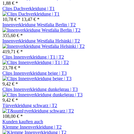
1,88 € *
Clips Dachverkleidung | T1
10,78 € *
13,47 € *
Innenverkleidung Westfalia Berlin | T2
355,60 € *
Innenverkleidung Westfalia Helsinki | T2
419,71 € *
Clips Innenverkleidung | T1 | T2
23,78 € *
Clips Innenverkleidung beige | T3
9,42 € *
Clips Innenverkleidung dunkelgrau | T3
9,42 € *
Türverkleidung schwarz | T2
108,00 € *
Kunden kauften auch
Klemme Innenverkleidung | T2