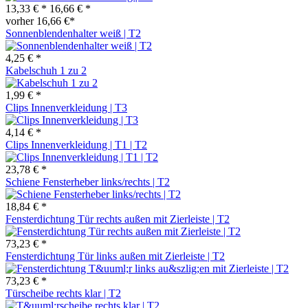
13,33 € *
16,66 € *
vorher 16,66 €*
Sonnenblendenhalter weiß | T2
4,25 € *
Kabelschuh 1 zu 2
1,99 € *
Clips Innenverkleidung | T3
4,14 € *
Clips Innenverkleidung | T1 | T2
23,78 € *
Schiene Fensterheber links/rechts | T2
18,84 € *
Fensterdichtung Tür rechts außen mit Zierleiste | T2
73,23 € *
Fensterdichtung Tür links außen mit Zierleiste | T2
73,23 € *
Türscheibe rechts klar | T2