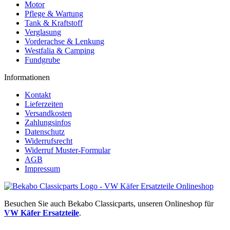
Motor
Pflege & Wartung
Tank & Kraftstoff
Verglasung
Vorderachse & Lenkung
Westfalia & Camping
Fundgrube
Informationen
Kontakt
Lieferzeiten
Versandkosten
Zahlungsinfos
Datenschutz
Widerrufsrecht
Widerruf Muster-Formular
AGB
Impressum
Besuchen Sie auch Bekabo Classicparts, unseren Onlineshop für
VW Käfer Ersatzteile
.