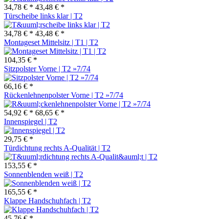
34,78 € *
43,48 € *
Türscheibe links klar | T2
34,78 € *
43,48 € *
Montageset Mittelsitz | T1 | T2
104,35 € *
Sitzpolster Vorne | T2 »7/74
66,16 € *
Rückenlehnenpolster Vorne | T2 »7/74
54,92 € *
68,65 € *
Innenspiegel | T2
29,75 € *
Türdichtung rechts A-Qualität | T2
153,55 € *
Sonnenblenden weiß | T2
165,55 € *
Klappe Handschuhfach | T2
45,76 € *