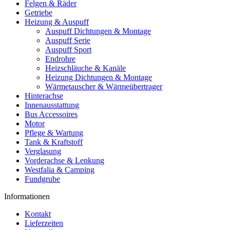
Felgen & Räder
Getriebe
Heizung & Auspuff
Auspuff Dichtungen & Montage
Auspuff Serie
Auspuff Sport
Endrohre
Heizschläuche & Kanäle
Heizung Dichtungen & Montage
Wärmetauscher & Wärmeübertrager
Hinterachse
Innenausstattung
Bus Accessoires
Motor
Pflege & Wartung
Tank & Kraftstoff
Verglasung
Vorderachse & Lenkung
Westfalia & Camping
Fundgrube
Informationen
Kontakt
Lieferzeiten