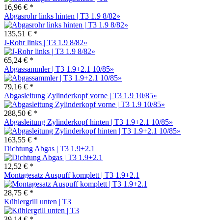
16,96 € *
Abgasrohr links hinten | T3 1.9 8/82»
135,51 € *
J-Rohr links | T3 1.9 8/82»
65,24 € *
Abgassammler | T3 1.9+2.1 10/85»
79,16 € *
Abgasleitung Zylinderkopf vorne | T3 1.9 10/85»
288,50 € *
Abgasleitung Zylinderkopf hinten | T3 1.9+2.1 10/85»
163,55 € *
Dichtung Abgas | T3 1.9+2.1
12,52 € *
Montagesatz Auspuff komplett | T3 1.9+2.1
28,75 € *
Kühlergrill unten | T3
39,14 € *