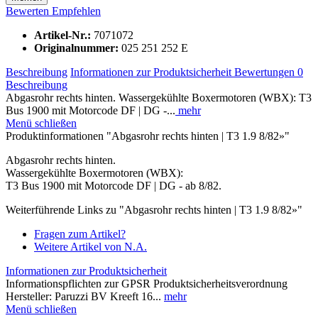
Bewerten
Empfehlen
Artikel-Nr.:
7071072
Originalnummer:
025 251 252 E
Beschreibung
Informationen zur Produktsicherheit
Bewertungen
0
Beschreibung
Abgasrohr rechts hinten. Wassergekühlte Boxermotoren (WBX): T3
Bus 1900 mit Motorcode DF | DG -...
mehr
Menü schließen
Produktinformationen "Abgasrohr rechts hinten | T3 1.9 8/82»"
Abgasrohr rechts hinten.
Wassergekühlte Boxermotoren (WBX):
T3 Bus 1900 mit Motorcode DF | DG - ab 8/82.
Weiterführende Links zu "Abgasrohr rechts hinten | T3 1.9 8/82»"
Fragen zum Artikel?
Weitere Artikel von N.A.
Informationen zur Produktsicherheit
Informationspflichten zur GPSR Produktsicherheitsverordnung
Hersteller: Paruzzi BV Kreeft 16...
mehr
Menü schließen