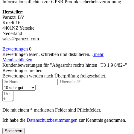
Informationspflichten zur GPSR Produktsicherheitsverordnung
Hersteller:
Paruzzi BV
Kreeft 16
4401NZ Yerseke
Nederland
sales@paruzzi.com
Bewertungen
0
Bewertungen lesen, schreiben und diskutieren...
mehr
Menü schließen
Kundenbewertungen für "Abgasrohr rechts hinten | T3 1.9 8/82»"
Bewertung schreiben
Bewertungen werden nach Überprüfung freigeschaltet.
Die mit einem * markierten Felder sind Pflichtfelder.
Ich habe die
Datenschutzbestimmungen
zur Kenntnis genommen.
Speichern