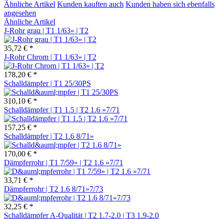
Ähnliche Artikel
Kunden kauften auch
Kunden haben sich ebenfalls
angesehen
Ähnliche Artikel
J-Rohr grau | T1 1/63» | T2
35,72 € *
J-Rohr Chrom | T1 1/63» | T2
178,20 € *
Schalldämpfer | T1 25/30PS
310,10 € *
Schalldämpfer | T1 1.5 | T2 1.6 »7/71
157,25 € *
Schalldämpfer | T2 1.6 8/71»
170,00 € *
Dämpferrohr | T1 7/59» | T2 1.6 »7/71
33,71 € *
Dämpferrohr | T2 1.6 8/71»7/73
32,25 € *
Schalldämpfer A-Qualität | T2 1.7-2.0 | T3 1.9-2.0