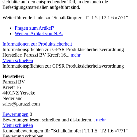
sich bitte auf den entsprechenden Teil, in dem auch die
Befestigungsmaterialien aufgeführt sind.
Weiterführende Links zu "Schalldämpfer | T1 1.5 | T2 1.6 »7/71"
Fragen zum Artikel?
Weitere Artikel von N.A.
Informationen zur Produktsicherheit
Informationspflichten zur GPSR Produktsicherheitsverordnung
Hersteller: Paruzzi BV Kreeft 16...
mehr
Menü schließen
Informationspflichten zur GPSR Produktsicherheitsverordnung
Hersteller:
Paruzzi BV
Kreeft 16
4401NZ Yerseke
Nederland
sales@paruzzi.com
Bewertungen
0
Bewertungen lesen, schreiben und diskutieren...
mehr
Menü schließen
Kundenbewertungen für "Schalldämpfer | T1 1.5 | T2 1.6 »7/71"
Bewertung schreiben