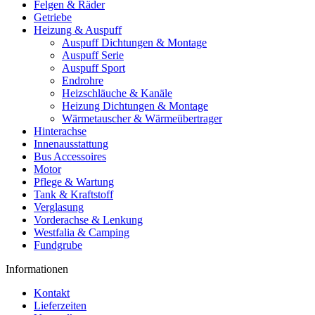
Felgen & Räder
Getriebe
Heizung & Auspuff
Auspuff Dichtungen & Montage
Auspuff Serie
Auspuff Sport
Endrohre
Heizschläuche & Kanäle
Heizung Dichtungen & Montage
Wärmetauscher & Wärmeübertrager
Hinterachse
Innenausstattung
Bus Accessoires
Motor
Pflege & Wartung
Tank & Kraftstoff
Verglasung
Vorderachse & Lenkung
Westfalia & Camping
Fundgrube
Informationen
Kontakt
Lieferzeiten