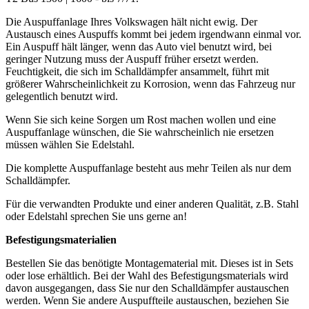
Die Auspuffanlage Ihres Volkswagen hält nicht ewig. Der
Austausch eines Auspuffs kommt bei jedem irgendwann einmal vor.
Ein Auspuff hält länger, wenn das Auto viel benutzt wird, bei
geringer Nutzung muss der Auspuff früher ersetzt werden.
Feuchtigkeit, die sich im Schalldämpfer ansammelt, führt mit
größerer Wahrscheinlichkeit zu Korrosion, wenn das Fahrzeug nur
gelegentlich benutzt wird.
Wenn Sie sich keine Sorgen um Rost machen wollen und eine
Auspuffanlage wünschen, die Sie wahrscheinlich nie ersetzen
müssen wählen Sie Edelstahl.
Die komplette Auspuffanlage besteht aus mehr Teilen als nur dem
Schalldämpfer.
Für die verwandten Produkte und einer anderen Qualität, z.B. Stahl
oder Edelstahl sprechen Sie uns gerne an!
Befestigungsmaterialien
Bestellen Sie das benötigte Montagematerial mit. Dieses ist in Sets
oder lose erhältlich. Bei der Wahl des Befestigungsmaterials wird
davon ausgegangen, dass Sie nur den Schalldämpfer austauschen
werden. Wenn Sie andere Auspuffteile austauschen, beziehen Sie