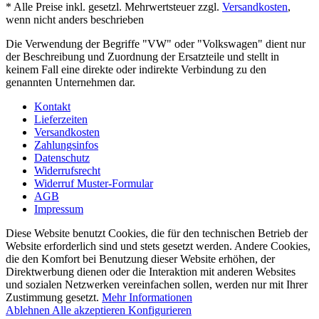
* Alle Preise inkl. gesetzl. Mehrwertsteuer zzgl.
Versandkosten
,
wenn nicht anders beschrieben
Die Verwendung der Begriffe "VW" oder "Volkswagen" dient nur
der Beschreibung und Zuordnung der Ersatzteile und stellt in
keinem Fall eine direkte oder indirekte Verbindung zu den
genannten Unternehmen dar.
Kontakt
Lieferzeiten
Versandkosten
Zahlungsinfos
Datenschutz
Widerrufsrecht
Widerruf Muster-Formular
AGB
Impressum
Diese Website benutzt Cookies, die für den technischen Betrieb der
Website erforderlich sind und stets gesetzt werden. Andere Cookies,
die den Komfort bei Benutzung dieser Website erhöhen, der
Direktwerbung dienen oder die Interaktion mit anderen Websites
und sozialen Netzwerken vereinfachen sollen, werden nur mit Ihrer
Zustimmung gesetzt.
Mehr Informationen
Ablehnen
Alle akzeptieren
Konfigurieren