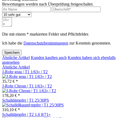
Bewertungen werden nach Überprüfung freigeschaltet.
Die mit einem * markierten Felder sind Pflichtfelder.
Ich habe die
Datenschutzbestimmungen
zur Kenntnis genommen.
Speichern
Ähnliche Artikel
Kunden kauften auch
Kunden haben sich ebenfalls
angesehen
Ähnliche Artikel
J-Rohr grau | T1 1/63» | T2
35,72 € *
J-Rohr Chrom | T1 1/63» | T2
178,20 € *
Schalldämpfer | T1 25/30PS
310,10 € *
Schalldämpfer | T2 1.6 8/71»