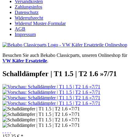
Versandkosten
Zahlungsinfos
Datenschutz
Widerrufsrecht
Widerruf Muster-Formular
AGB
Impressum
Besuchen Sie auch Bekabo Classicparts, unseren Onlineshop für
VW Käfer Ersatzteile
.
Schalldämpfer | T1 1.5 | T2 1.6 »7/71
157,25 € *