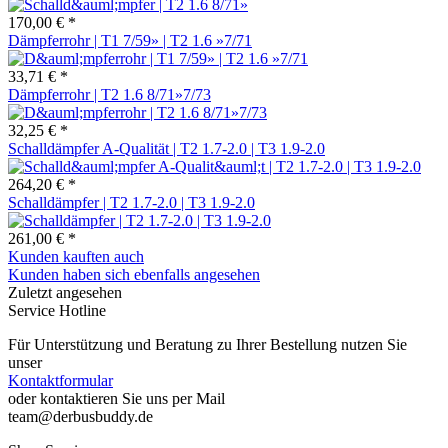
170,00 € *
Dämpferrohr | T1 7/59» | T2 1.6 »7/71
33,71 € *
Dämpferrohr | T2 1.6 8/71»7/73
32,25 € *
Schalldämpfer A-Qualität | T2 1.7-2.0 | T3 1.9-2.0
264,20 € *
Schalldämpfer | T2 1.7-2.0 | T3 1.9-2.0
261,00 € *
Kunden kauften auch
Kunden haben sich ebenfalls angesehen
Zuletzt angesehen
Service Hotline
Für Unterstützung und Beratung zu Ihrer Bestellung nutzen Sie
unser
Kontaktformular
oder kontaktieren Sie uns per Mail
team@derbusbuddy.de