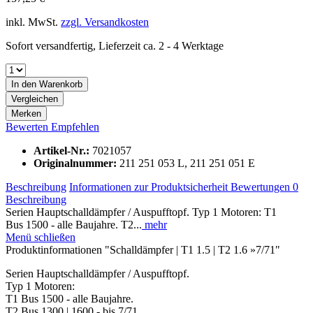
inkl. MwSt.
zzgl. Versandkosten
Sofort versandfertig, Lieferzeit ca. 2 - 4 Werktage
In den
Warenkorb
Vergleichen
Merken
Bewerten
Empfehlen
Artikel-Nr.:
7021057
Originalnummer:
211 251 053 L, 211 251 051 E
Beschreibung
Informationen zur Produktsicherheit
Bewertungen
0
Beschreibung
Serien Hauptschalldämpfer / Auspufftopf. Typ 1 Motoren: T1
Bus 1500 - alle Baujahre. T2...
mehr
Menü schließen
Produktinformationen "Schalldämpfer | T1 1.5 | T2 1.6 »7/71"
Serien Hauptschalldämpfer / Auspufftopf.
Typ 1 Motoren:
T1 Bus 1500 - alle Baujahre.
T2 Bus 1300 | 1600 - bis 7/71.