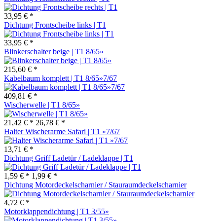
33,95 € *
Dichtung Frontscheibe links | T1
33,95 € *
Blinkerschalter beige | T1 8/65»
215,60 € *
Kabelbaum komplett | T1 8/65»7/67
409,81 € *
Wischerwelle | T1 8/65»
21,42 € *
26,78 € *
Halter Wischerarme Safari | T1 »7/67
13,71 € *
Dichtung Griff Ladetür / Ladeklappe | T1
1,59 € *
1,99 € *
Dichtung Motordeckelscharnier / Stauraumdeckelscharnier
4,72 € *
Motorklappendichtung | T1 3/55»