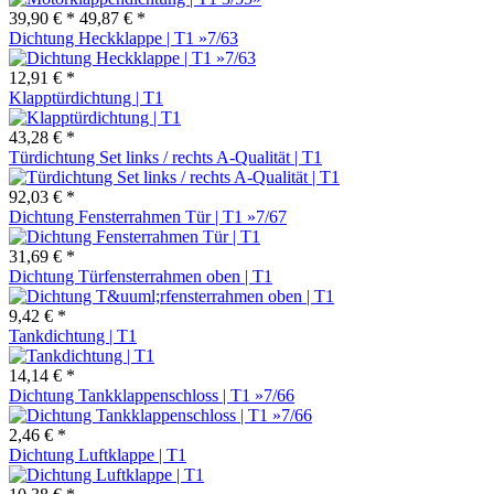
39,90 € *
49,87 € *
Dichtung Heckklappe | T1 »7/63
12,91 € *
Klapptürdichtung | T1
43,28 € *
Türdichtung Set links / rechts A-Qualität | T1
92,03 € *
Dichtung Fensterrahmen Tür | T1 »7/67
31,69 € *
Dichtung Türfensterrahmen oben | T1
9,42 € *
Tankdichtung | T1
14,14 € *
Dichtung Tankklappenschloss | T1 »7/66
2,46 € *
Dichtung Luftklappe | T1