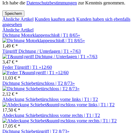
Ich habe die
Datenschutzbestimmungen
zur Kenntnis genommen.
Speichern
Ähnliche Artikel
Kunden kauften auch
Kunden haben sich ebenfalls
angesehen
Ähnliche Artikel
Dichtung Motorklappenschloß | T1 8/65»
1,49 € *
Türgriff Dichtung / Unterlagen | T1 »7/63
3,47 € *
Feder Türgriff | T1 »12/60
11,03 € *
Dichtung Schiebetürschloss | T2 8/73»
2,12 € *
Abdeckung Schiebetürschloss vorne links | T1 | T2
17,50 € *
Abdeckung Schiebetürschloss vorne rechts | T1 | T2
17,05 € *
Dichtung Schiebetürgriff | T2 8/73»