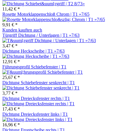
11,42 € *
Rosette Motorklappenschloß Chrom | T1 »7/65
9,91 € *
Kunden kauften auch
Türgriff Dichtung / Unterlagen | T1 »7/63
3,47 € *
Dichtung Heckscheibe | T1 »7/63
12,91 € *
Führungsprofil Schiebefenster | T1
25,67 € *
Dichtung Schiebefenster senkrecht | T1
3,77 € *
Dichtung Dreiecksfenster rechts | T1
17,43 € *
Dichtung Dreiecksfenster links | T1
16,96 € *
Dichtung Frontscheibe rechts | T1