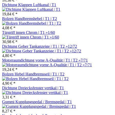
10,38 € *
Dichtung Klappen Luftkanal | T1
19,84 € *
Bolzen Handbremshebel | T1 | T2
4,08 € *
Türgriff innen Chrom | T1 »1/60
30,98 € *
Dichtung Geber Tankanzeige | T1 | T2 »12/72
4,80 € *
Motorraumdichtung vorne A-Qualität | T1 | T2 »7/71
19,24 € *
Bolzen Hebel Handbremsseil | T1 | T2
4,90 € *
Dichtung Dreiecksfenster vertikal | T1
3,31 € *
Gummi Kupplungspedal / Bremspedal | T1
8,27 € *