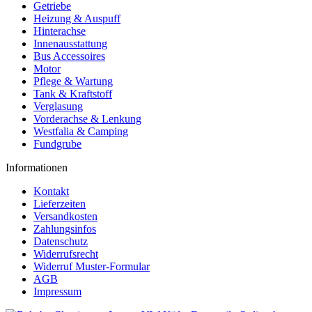
Getriebe
Heizung & Auspuff
Hinterachse
Innenausstattung
Bus Accessoires
Motor
Pflege & Wartung
Tank & Kraftstoff
Verglasung
Vorderachse & Lenkung
Westfalia & Camping
Fundgrube
Informationen
Kontakt
Lieferzeiten
Versandkosten
Zahlungsinfos
Datenschutz
Widerrufsrecht
Widerruf Muster-Formular
AGB
Impressum