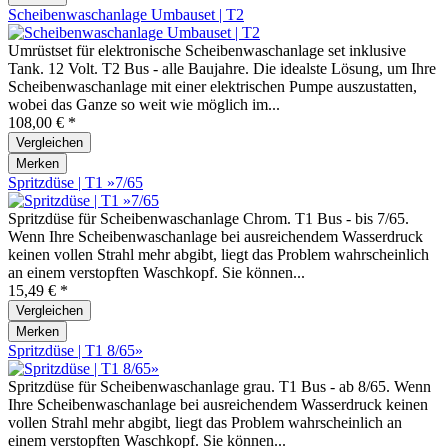
Scheibenwaschanlage Umbauset | T2
Umrüstset für elektronische Scheibenwaschanlage set inklusive
Tank. 12 Volt. T2 Bus - alle Baujahre. Die idealste Lösung, um Ihre
Scheibenwaschanlage mit einer elektrischen Pumpe auszustatten,
wobei das Ganze so weit wie möglich im...
108,00 € *
Vergleichen
Merken
Spritzdüse | T1 »7/65
Spritzdüse für Scheibenwaschanlage Chrom. T1 Bus - bis 7/65.
Wenn Ihre Scheibenwaschanlage bei ausreichendem Wasserdruck
keinen vollen Strahl mehr abgibt, liegt das Problem wahrscheinlich
an einem verstopften Waschkopf. Sie können...
15,49 € *
Vergleichen
Merken
Spritzdüse | T1 8/65»
Spritzdüse für Scheibenwaschanlage grau. T1 Bus - ab 8/65. Wenn
Ihre Scheibenwaschanlage bei ausreichendem Wasserdruck keinen
vollen Strahl mehr abgibt, liegt das Problem wahrscheinlich an
einem verstopften Waschkopf. Sie können...