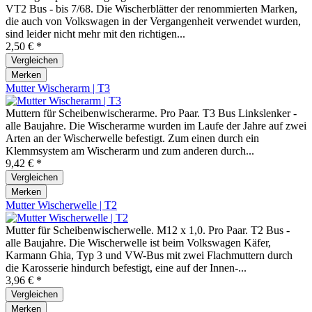
VT2 Bus - bis 7/68. Die Wischerblätter der renommierten Marken,
die auch von Volkswagen in der Vergangenheit verwendet wurden,
sind leider nicht mehr mit den richtigen...
2,50 € *
Vergleichen
Merken
Mutter Wischerarm | T3
Muttern für Scheibenwischerarme. Pro Paar. T3 Bus Linkslenker -
alle Baujahre. Die Wischerarme wurden im Laufe der Jahre auf zwei
Arten an der Wischerwelle befestigt. Zum einen durch ein
Klemmsystem am Wischerarm und zum anderen durch...
9,42 € *
Vergleichen
Merken
Mutter Wischerwelle | T2
Mutter für Scheibenwischerwelle. M12 x 1,0. Pro Paar. T2 Bus -
alle Baujahre. Die Wischerwelle ist beim Volkswagen Käfer,
Karmann Ghia, Typ 3 und VW-Bus mit zwei Flachmuttern durch
die Karosserie hindurch befestigt, eine auf der Innen-...
3,96 € *
Vergleichen
Merken