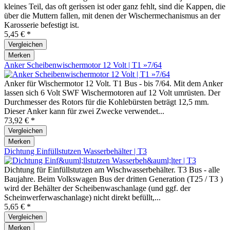
kleines Teil, das oft gerissen ist oder ganz fehlt, sind die Kappen, die
über die Muttern fallen, mit denen der Wischermechanismus an der
Karosserie befestigt ist.
5,45 € *
Vergleichen
Merken
Anker Scheibenwischermotor 12 Volt | T1 »7/64
Anker für Wischermotor 12 Volt. T1 Bus - bis 7/64. Mit dem Anker
lassen sich 6 Volt SWF Wischermotoren auf 12 Volt umrüsten. Der
Durchmesser des Rotors für die Kohlebürsten beträgt 12,5 mm.
Dieser Anker kann für zwei Zwecke verwendet...
73,92 € *
Vergleichen
Merken
Dichtung Einfüllstutzen Wasserbehälter | T3
Dichtung für Einfüllstutzen am Wischwasserbehälter. T3 Bus - alle
Baujahre. Beim Volkswagen Bus der dritten Generation (T25 / T3 )
wird der Behälter der Scheibenwaschanlage (und ggf. der
Scheinwerferwaschanlage) nicht direkt befüllt,...
5,65 € *
Vergleichen
Merken