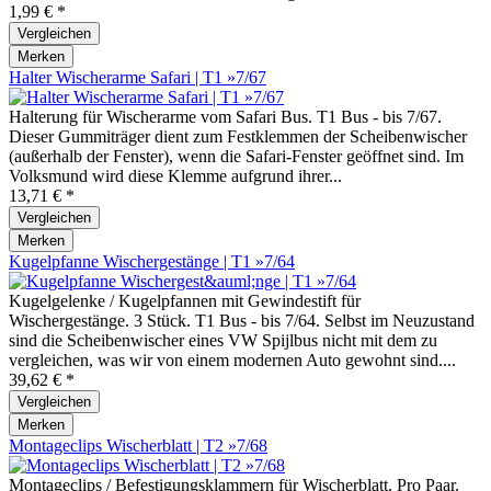
1,99 € *
Vergleichen
Merken
Halter Wischerarme Safari | T1 »7/67
Halterung für Wischerarme vom Safari Bus. T1 Bus - bis 7/67.
Dieser Gummiträger dient zum Festklemmen der Scheibenwischer
(außerhalb der Fenster), wenn die Safari-Fenster geöffnet sind. Im
Volksmund wird diese Klemme aufgrund ihrer...
13,71 € *
Vergleichen
Merken
Kugelpfanne Wischergestänge | T1 »7/64
Kugelgelenke / Kugelpfannen mit Gewindestift für
Wischergestänge. 3 Stück. T1 Bus - bis 7/64. Selbst im Neuzustand
sind die Scheibenwischer eines VW Spijlbus nicht mit dem zu
vergleichen, was wir von einem modernen Auto gewohnt sind....
39,62 € *
Vergleichen
Merken
Montageclips Wischerblatt | T2 »7/68
Montageclips / Befestigungsklammern für Wischerblatt. Pro Paar.