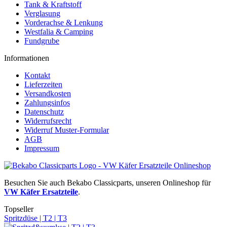
Tank & Kraftstoff
Verglasung
Vorderachse & Lenkung
Westfalia & Camping
Fundgrube
Informationen
Kontakt
Lieferzeiten
Versandkosten
Zahlungsinfos
Datenschutz
Widerrufsrecht
Widerruf Muster-Formular
AGB
Impressum
Besuchen Sie auch Bekabo Classicparts, unseren Onlineshop für
VW Käfer Ersatzteile
.
Topseller
Spritzdüse | T2 | T3