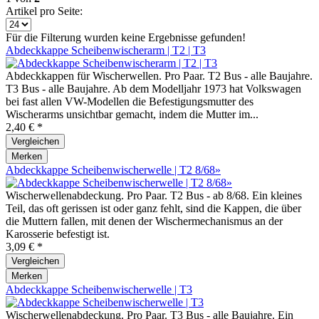
Artikel pro Seite:
Für die Filterung wurden keine Ergebnisse gefunden!
Abdeckkappe Scheibenwischerarm | T2 | T3
Abdeckkappen für Wischerwellen. Pro Paar. T2 Bus - alle Baujahre.
T3 Bus - alle Baujahre. Ab dem Modelljahr 1973 hat Volkswagen
bei fast allen VW-Modellen die Befestigungsmutter des
Wischerarms unsichtbar gemacht, indem die Mutter im...
2,40 € *
Vergleichen
Merken
Abdeckkappe Scheibenwischerwelle | T2 8/68»
Wischerwellenabdeckung. Pro Paar. T2 Bus - ab 8/68. Ein kleines
Teil, das oft gerissen ist oder ganz fehlt, sind die Kappen, die über
die Muttern fallen, mit denen der Wischermechanismus an der
Karosserie befestigt ist.
3,09 € *
Vergleichen
Merken
Abdeckkappe Scheibenwischerwelle | T3
Wischerwellenabdeckung. Pro Paar. T3 Bus - alle Baujahre. Ein