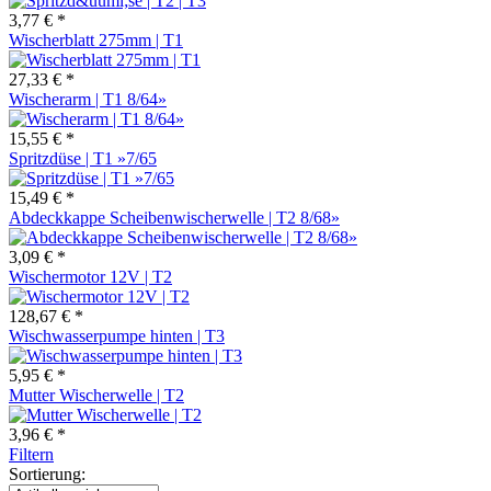
3,77 € *
Wischerblatt 275mm | T1
27,33 € *
Wischerarm | T1 8/64»
15,55 € *
Spritzdüse | T1 »7/65
15,49 € *
Abdeckkappe Scheibenwischerwelle | T2 8/68»
3,09 € *
Wischermotor 12V | T2
128,67 € *
Wischwasserpumpe hinten | T3
5,95 € *
Mutter Wischerwelle | T2
3,96 € *
Filtern
Sortierung: