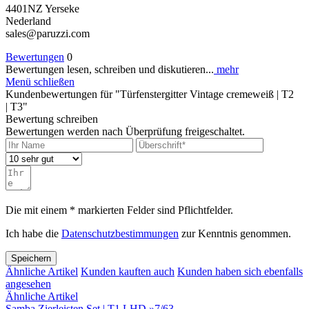
4401NZ Yerseke
Nederland
sales@paruzzi.com
Bewertungen
0
Bewertungen lesen, schreiben und diskutieren...
mehr
Menü schließen
Kundenbewertungen für "Türfenstergitter Vintage cremeweiß | T2
| T3"
Bewertung schreiben
Bewertungen werden nach Überprüfung freigeschaltet.
Die mit einem * markierten Felder sind Pflichtfelder.
Ich habe die
Datenschutzbestimmungen
zur Kenntnis genommen.
Speichern
Ähnliche Artikel
Kunden kauften auch
Kunden haben sich ebenfalls
angesehen
Ähnliche Artikel
Samba Zierleisten Set | T1 LHD »7/63