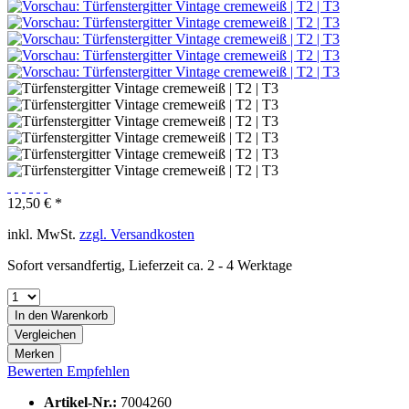
12,50 € *
inkl. MwSt.
zzgl. Versandkosten
Sofort versandfertig, Lieferzeit ca. 2 - 4 Werktage
In den
Warenkorb
Vergleichen
Merken
Bewerten
Empfehlen
Artikel-Nr.:
7004260