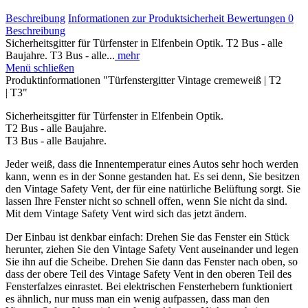
Beschreibung
Informationen zur Produktsicherheit
Bewertungen
0
Beschreibung
Sicherheitsgitter für Türfenster in Elfenbein Optik. T2 Bus - alle
Baujahre. T3 Bus - alle...
mehr
Menü schließen
Produktinformationen "Türfenstergitter Vintage cremeweiß | T2
| T3"
Sicherheitsgitter für Türfenster in Elfenbein Optik.
T2 Bus - alle Baujahre.
T3 Bus - alle Baujahre.
Jeder weiß, dass die Innentemperatur eines Autos sehr hoch werden
kann, wenn es in der Sonne gestanden hat. Es sei denn, Sie besitzen
den Vintage Safety Vent, der für eine natürliche Belüftung sorgt. Sie
lassen Ihre Fenster nicht so schnell offen, wenn Sie nicht da sind.
Mit dem Vintage Safety Vent wird sich das jetzt ändern.
Der Einbau ist denkbar einfach: Drehen Sie das Fenster ein Stück
herunter, ziehen Sie den Vintage Safety Vent auseinander und legen
Sie ihn auf die Scheibe. Drehen Sie dann das Fenster nach oben, so
dass der obere Teil des Vintage Safety Vent in den oberen Teil des
Fensterfalzes einrastet. Bei elektrischen Fensterhebern funktioniert
es ähnlich, nur muss man ein wenig aufpassen, dass man den