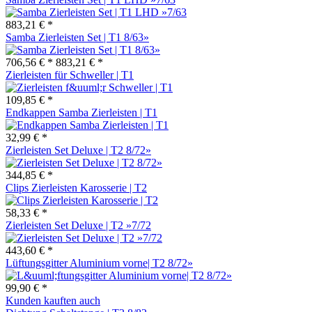
883,21 € *
Samba Zierleisten Set | T1 8/63»
706,56 € *
883,21 € *
Zierleisten für Schweller | T1
109,85 € *
Endkappen Samba Zierleisten | T1
32,99 € *
Zierleisten Set Deluxe | T2 8/72»
344,85 € *
Clips Zierleisten Karosserie | T2
58,33 € *
Zierleisten Set Deluxe | T2 »7/72
443,60 € *
Lüftungsgitter Aluminium vorne| T2 8/72»
99,90 € *
Kunden kauften auch