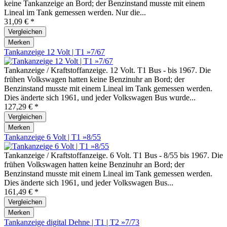
keine Tankanzeige an Bord; der Benzinstand musste mit einem
Lineal im Tank gemessen werden. Nur die...
31,09 € *
Vergleichen
Merken
Tankanzeige 12 Volt | T1 »7/67
Tankanzeige / Kraftstoffanzeige. 12 Volt. T1 Bus - bis 1967. Die
frühen Volkswagen hatten keine Benzinuhr an Bord; der
Benzinstand musste mit einem Lineal im Tank gemessen werden.
Dies änderte sich 1961, und jeder Volkswagen Bus wurde...
127,29 € *
Vergleichen
Merken
Tankanzeige 6 Volt | T1 »8/55
Tankanzeige / Kraftstoffanzeige. 6 Volt. T1 Bus - 8/55 bis 1967. Die
frühen Volkswagen hatten keine Benzinuhr an Bord; der
Benzinstand musste mit einem Lineal im Tank gemessen werden.
Dies änderte sich 1961, und jeder Volkswagen Bus...
161,49 € *
Vergleichen
Merken
Tankanzeige digital Dehne | T1 | T2 »7/73