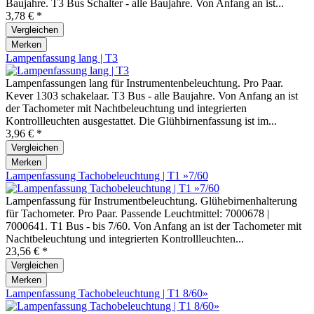
Baujahre. T3 Bus Schalter - alle Baujahre. Von Anfang an ist...
3,78 € *
Vergleichen
Merken
Lampenfassung lang | T3
Lampenfassungen lang für Instrumentenbeleuchtung. Pro Paar.
Kever 1303 schakelaar. T3 Bus - alle Baujahre. Von Anfang an ist
der Tachometer mit Nachtbeleuchtung und integrierten
Kontrollleuchten ausgestattet. Die Glühbirnenfassung ist im...
3,96 € *
Vergleichen
Merken
Lampenfassung Tachobeleuchtung | T1 »7/60
Lampenfassung für Instrumentbeleuchtung. Glühebirnenhalterung
für Tachometer. Pro Paar. Passende Leuchtmittel: 7000678 |
7000641. T1 Bus - bis 7/60. Von Anfang an ist der Tachometer mit
Nachtbeleuchtung und integrierten Kontrollleuchten...
23,56 € *
Vergleichen
Merken
Lampenfassung Tachobeleuchtung | T1 8/60»