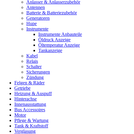
Anlasser & Anlasserzubehör
Antennen
Batterie & Batteriezubehör
Generatoren
Hupe
Instrumente
Instrumente Anbauteile
Öldruck Anzeige
Öltemperatur Anzeige
Tankanzeige
Kabel
Relais
Schalter
Sicherungen
Zündung
Felgen & Räder
Getriebe
Heizung & Auspuff
Hinterachse
Innenausstattung
Bus Accessoires
Motor
Pflege & Wartung
Tank & Kraftstoff
Verglasung