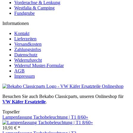
Vorderachse & Lenkung
Westfalia & Camping
Fundgrube
Informationen
Kontakt
Lieferzeiten
Versandkosten
Zahlungsinfos
Datenschutz
Widerrufsrecht
Widerruf Muster-Formular
AGB
Impressum
Besuchen Sie auch Bekabo Classicparts, unseren Onlineshop für
VW Käfer Ersatzteile
.
Topseller
Lampenfassung Tachobeleuchtung | T1 8/60»
10,91 € *