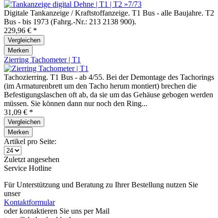
Digitale Tankanzeige / Kraftstoffanzeige. T1 Bus - alle Baujahre. T2
Bus - bis 1973 (Fahrg.-Nr.: 213 2138 900).
229,96 € *
Vergleichen
Merken
Zierring Tachometer | T1
Tachozierring. T1 Bus - ab 4/55. Bei der Demontage des Tachorings
(im Armaturenbrett um den Tacho herum montiert) brechen die
Befestigungslaschen oft ab, da sie um das Gehäuse gebogen werden
müssen. Sie können dann nur noch den Ring...
31,09 € *
Vergleichen
Merken
Artikel pro Seite:
Zuletzt angesehen
Service Hotline
Für Unterstützung und Beratung zu Ihrer Bestellung nutzen Sie
unser
Kontaktformular
oder kontaktieren Sie uns per Mail