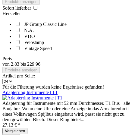
Produkte anzeigen
Sofort lieferbar
Hersteller
JP Group Classic Line
N.A.
VDO
Velostamp
Vintage Speed
Preis
von
2.83
bis
229.96
Produkte anzeigen
Artikel pro Seite:
Für die Filterung wurden keine Ergebnisse gefunden!
Adapterring Instrumente | T1
Adapterring für Instrumente mit 52 mm Durchmesser. T1 Bus - alle
Baujahre. Wenn eine Uhr oder eine Anzeige in das Armaturenbrett
eines Volkswagen Spijlbus eingebaut wird, passt sie nicht gut zu
dem gewölbten Blech. Dieser Ring bietet...
27,13 € *
Vergleichen