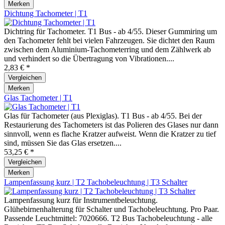
Merken
Dichtung Tachometer | T1
Dichtring für Tachometer. T1 Bus - ab 4/55. Dieser Gummiring um
den Tachometer fehlt bei vielen Fahrzeugen. Sie dichtet den Raum
zwischen dem Aluminium-Tachometerring und dem Zählwerk ab
und verhindert so die Übertragung von Vibrationen....
2,83 € *
Vergleichen
Merken
Glas Tachometer | T1
Glas für Tachometer (aus Plexiglas). T1 Bus - ab 4/55. Bei der
Restaurierung des Tachometers ist das Polieren des Glases nur dann
sinnvoll, wenn es flache Kratzer aufweist. Wenn die Kratzer zu tief
sind, müssen Sie das Glas ersetzen....
53,25 € *
Vergleichen
Merken
Lampenfassung kurz | T2 Tachobeleuchtung | T3 Schalter
Lampenfassung kurz für Instrumentbeleuchtung.
Glühebirnenhalterung für Schalter und Tachobeleuchtung. Pro Paar.
Passende Leuchtmittel: 7020666. T2 Bus Tachobeleuchtung - alle