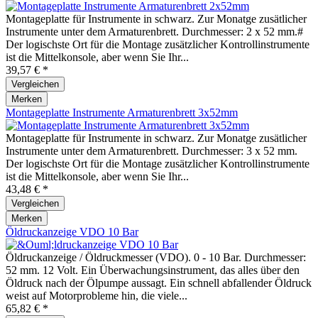
Montageplatte für Instrumente in schwarz. Zur Monatge zusätlicher
Instrumente unter dem Armaturenbrett. Durchmesser: 2 x 52 mm.#
Der logischste Ort für die Montage zusätzlicher Kontrollinstrumente
ist die Mittelkonsole, aber wenn Sie Ihr...
39,57 € *
Vergleichen
Merken
Montageplatte Instrumente Armaturenbrett 3x52mm
Montageplatte für Instrumente in schwarz. Zur Monatge zusätlicher
Instrumente unter dem Armaturenbrett. Durchmesser: 3 x 52 mm.
Der logischste Ort für die Montage zusätzlicher Kontrollinstrumente
ist die Mittelkonsole, aber wenn Sie Ihr...
43,48 € *
Vergleichen
Merken
Öldruckanzeige VDO 10 Bar
Öldruckanzeige / Öldruckmesser (VDO). 0 - 10 Bar. Durchmesser:
52 mm. 12 Volt. Ein Überwachungsinstrument, das alles über den
Öldruck nach der Ölpumpe aussagt. Ein schnell abfallender Öldruck
weist auf Motorprobleme hin, die viele...
65,82 € *