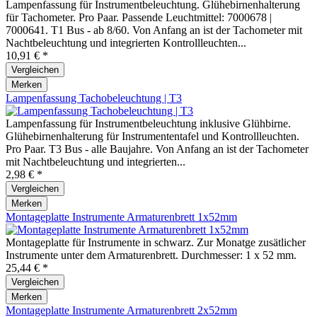
Lampenfassung für Instrumentbeleuchtung. Glühebirnenhalterung
für Tachometer. Pro Paar. Passende Leuchtmittel: 7000678 |
7000641. T1 Bus - ab 8/60. Von Anfang an ist der Tachometer mit
Nachtbeleuchtung und integrierten Kontrollleuchten...
10,91 € *
Vergleichen
Merken
Lampenfassung Tachobeleuchtung | T3
Lampenfassung für Instrumentbeleuchtung inklusive Glühbirne.
Glühebirnenhalterung für Instrumententafel und Kontrollleuchten.
Pro Paar. T3 Bus - alle Baujahre. Von Anfang an ist der Tachometer
mit Nachtbeleuchtung und integrierten...
2,98 € *
Vergleichen
Merken
Montageplatte Instrumente Armaturenbrett 1x52mm
Montageplatte für Instrumente in schwarz. Zur Monatge zusätlicher
Instrumente unter dem Armaturenbrett. Durchmesser: 1 x 52 mm.
25,44 € *
Vergleichen
Merken
Montageplatte Instrumente Armaturenbrett 2x52mm