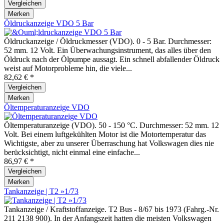
Vergleichen
Merken
Öldruckanzeige VDO 5 Bar
Öldruckanzeige / Öldruckmesser (VDO). 0 - 5 Bar. Durchmesser:
52 mm. 12 Volt. Ein Überwachungsinstrument, das alles über den
Öldruck nach der Ölpumpe aussagt. Ein schnell abfallender Öldruck
weist auf Motorprobleme hin, die viele...
82,62 € *
Vergleichen
Merken
Öltemperaturanzeige VDO
Öltemperaturanzeige (VDO). 50 - 150 °C. Durchmesser: 52 mm. 12
Volt. Bei einem luftgekühlten Motor ist die Motortemperatur das
Wichtigste, aber zu unserer Überraschung hat Volkswagen dies nie
berücksichtigt, nicht einmal eine einfache...
86,97 € *
Vergleichen
Merken
Tankanzeige | T2 »1/73
Tankanzeige / Kraftstoffanzeige. T2 Bus - 8/67 bis 1973 (Fahrg.-Nr.
211 2138 900). In der Anfangszeit hatten die meisten Volkswagen