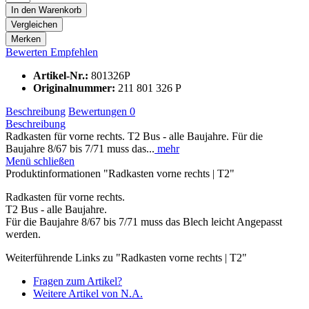
In den
Warenkorb
Vergleichen
Merken
Bewerten
Empfehlen
Artikel-Nr.:
801326P
Originalnummer:
211 801 326 P
Beschreibung
Bewertungen
0
Beschreibung
Radkasten für vorne rechts. T2 Bus - alle Baujahre. Für die
Baujahre 8/67 bis 7/71 muss das...
mehr
Menü schließen
Produktinformationen "Radkasten vorne rechts | T2"
Radkasten für vorne rechts.
T2 Bus - alle Baujahre.
Für die Baujahre 8/67 bis 7/71 muss das Blech leicht Angepasst
werden.
Weiterführende Links zu "Radkasten vorne rechts | T2"
Fragen zum Artikel?
Weitere Artikel von N.A.