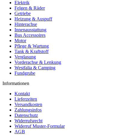
Elektrik
Felgen & Räder
Getriebe
Heizung & Auspuff
Hinterachse
Innenausstattung
Bus Accessoires
Motor
Pflege & Wartung
Tank & Kraftstoff
Verglasung
Vorderachse & Lenkung
Westfalia & Camping
Fundgrube
Informationen
Kontakt
Lieferzeiten
Versandkosten
Zahlungsinfos
Datenschutz
Widerrufsrecht
Widerruf Muster-Formular
AGB