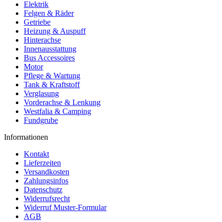
Elektrik
Felgen & Räder
Getriebe
Heizung & Auspuff
Hinterachse
Innenausstattung
Bus Accessoires
Motor
Pflege & Wartung
Tank & Kraftstoff
Verglasung
Vorderachse & Lenkung
Westfalia & Camping
Fundgrube
Informationen
Kontakt
Lieferzeiten
Versandkosten
Zahlungsinfos
Datenschutz
Widerrufsrecht
Widerruf Muster-Formular
AGB