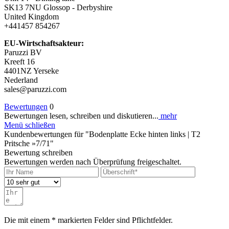
SK13 7NU Glossop - Derbyshire
United Kingdom
+441457 854267
EU-Wirtschaftsakteur:
Paruzzi BV
Kreeft 16
4401NZ Yerseke
Nederland
sales@paruzzi.com
Bewertungen
0
Bewertungen lesen, schreiben und diskutieren...
mehr
Menü schließen
Kundenbewertungen für "Bodenplatte Ecke hinten links | T2
Pritsche »7/71"
Bewertung schreiben
Bewertungen werden nach Überprüfung freigeschaltet.
Die mit einem * markierten Felder sind Pflichtfelder.