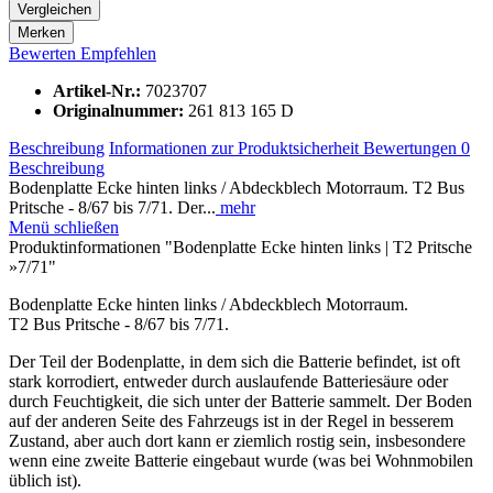
Vergleichen
Merken
Bewerten
Empfehlen
Artikel-Nr.:
7023707
Originalnummer:
261 813 165 D
Beschreibung
Informationen zur Produktsicherheit
Bewertungen
0
Beschreibung
Bodenplatte Ecke hinten links / Abdeckblech Motorraum. T2 Bus
Pritsche - 8/67 bis 7/71. Der...
mehr
Menü schließen
Produktinformationen "Bodenplatte Ecke hinten links | T2 Pritsche
»7/71"
Bodenplatte Ecke hinten links / Abdeckblech Motorraum.
T2 Bus Pritsche - 8/67 bis 7/71.
Der Teil der Bodenplatte, in dem sich die Batterie befindet, ist oft
stark korrodiert, entweder durch auslaufende Batteriesäure oder
durch Feuchtigkeit, die sich unter der Batterie sammelt. Der Boden
auf der anderen Seite des Fahrzeugs ist in der Regel in besserem
Zustand, aber auch dort kann er ziemlich rostig sein, insbesondere
wenn eine zweite Batterie eingebaut wurde (was bei Wohnmobilen
üblich ist).