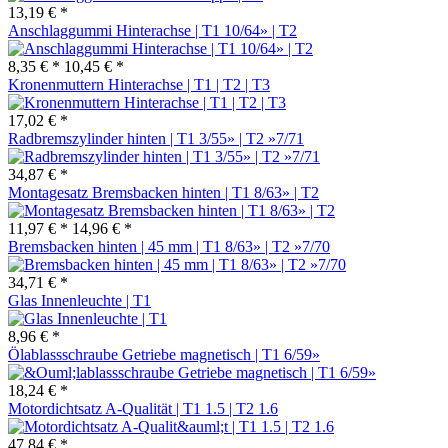
13,19 € *
Anschlaggummi Hinterachse | T1 10/64» | T2
8,35 € *
10,45 € *
Kronenmuttern Hinterachse | T1 | T2 | T3
17,02 € *
Radbremszylinder hinten | T1 3/55» | T2 »7/71
34,87 € *
Montagesatz Bremsbacken hinten | T1 8/63» | T2
11,97 € *
14,96 € *
Bremsbacken hinten | 45 mm | T1 8/63» | T2 »7/70
34,71 € *
Glas Innenleuchte | T1
8,96 € *
Ölablassschraube Getriebe magnetisch | T1 6/59»
18,24 € *
Motordichtsatz A-Qualität | T1 1.5 | T2 1.6
47,84 € *