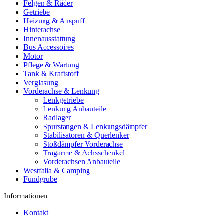
Felgen & Räder
Getriebe
Heizung & Auspuff
Hinterachse
Innenausstattung
Bus Accessoires
Motor
Pflege & Wartung
Tank & Kraftstoff
Verglasung
Vorderachse & Lenkung
Lenkgetriebe
Lenkung Anbauteile
Radlager
Spurstangen & Lenkungsdämpfer
Stabilisatoren & Querlenker
Stoßdämpfer Vorderachse
Tragarme & Achsschenkel
Vorderachsen Anbauteile
Westfalia & Camping
Fundgrube
Informationen
Kontakt