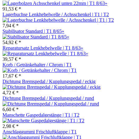
91,53 € *
Lagerbuchse Lenkhebelwelle / Achsschenkel | T1 | T2
7,94 € *
Stabilisator Standard | T1 8/65»
54,92 € *
Reparatursatz Lenkhebelwelle | T1 8/63»
39,57 € *
Korb / Getränkehalter / Chrom | T1
17,67 € *
Dichtung Bremspedal / Kupplungspedal / eckig
4,72 € *
Dichtung Bremspedal / Kupplungspedal / rund
6,60 € *
Manschette Gaspedalgestänge | T1 | T2
2,98 € *
Anschlaggummi Frischluftklappe | T1