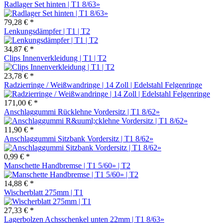
Radlager Set hinten | T1 8/63»
79,28 € *
Lenkungsdämpfer | T1 | T2
34,87 € *
Clips Innenverkleidung | T1 | T2
23,78 € *
Radzierringe / Weißwandringe | 14 Zoll | Edelstahl Felgenringe
171,00 € *
Anschlaggummi Rücklehne Vordersitz | T1 8/62»
11,90 € *
Anschlaggummi Sitzbank Vordersitz | T1 8/62»
0,99 € *
Manschette Handbremse | T1 5/60» | T2
14,88 € *
Wischerblatt 275mm | T1
27,33 € *
Lagerbolzen Achsschenkel unten 22mm | T1 8/63»