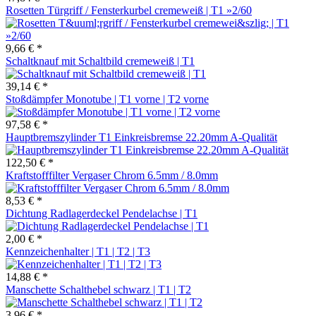
Rosetten Türgriff / Fensterkurbel cremeweiß | T1 »2/60
9,66 € *
Schaltknauf mit Schaltbild cremeweiß | T1
39,14 € *
Stoßdämpfer Monotube | T1 vorne | T2 vorne
97,58 € *
Hauptbremszylinder T1 Einkreisbremse 22.20mm A-Qualität
122,50 € *
Kraftstofffilter Vergaser Chrom 6.5mm / 8.0mm
8,53 € *
Dichtung Radlagerdeckel Pendelachse | T1
2,00 € *
Kennzeichenhalter | T1 | T2 | T3
14,88 € *
Manschette Schalthebel schwarz | T1 | T2
3,96 € *