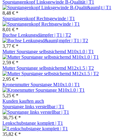
Spurstangenkopf Linksgewinde B-Qualität | T1
8,48 € *
Spurstangenkopf Rechtsgewinde | T1
8,01 € *
Buchse Lenkungsdämpfer | T1 | T2
3,77 € *
Mutter Spurstange selbstsichernd M10x1.0 | T1
2,59 € *
Mutter Spurstange selbstsichernd M12x1.5 | T2
2,95 € *
Kronenmutter Spurstange M10x1.0 | T1
5,25 € *
Kunden kauften auch
Spurstange links verstellbar | T1
36,75 € *
Lenkschubstange komplett | T1
35,82 € *