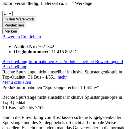
Sofort versandfertig, Lieferzeit ca. 2 - 4 Werktage
In den
Warenkorb
Vergleichen
Merken
Bewerten
Empfehlen
Artikel-Nr.:
7021342
Originalnummer:
211 415 802 D
Beschreibung
Informationen zur Produktsicherheit
Bewertungen
0
Beschreibung
Rechte Spurstange nicht einstellbar inklusive Spurstangenköpfe in
Top-Qualität. T1 Bus - 4/55...
mehr
Menü schließen
Produktinformationen "Spurstange rechts | T1 4/55»"
Rechte Spurstange nicht einstellbar inklusive Spurstangenköpfe in
Top-Qualität.
T1 Bus - 4/55 bis 7/67.
Durch die Einwirkung von Rost lassen sich die Kugelgelenke der
Spurstange und des Schlepphebels oft nicht auf normale Weise
einstellen. Es geht nur, indem man das Ganze wieder in die normale