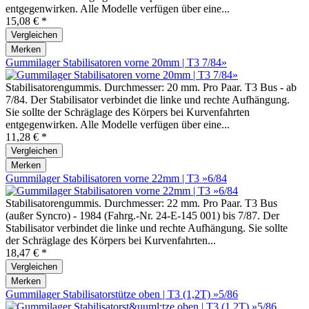
entgegenwirken. Alle Modelle verfügen über eine...
15,08 € *
Vergleichen
Merken
Gummilager Stabilisatoren vorne 20mm | T3 7/84»
Stabilisatorengummis. Durchmesser: 20 mm. Pro Paar. T3 Bus - ab
7/84. Der Stabilisator verbindet die linke und rechte Aufhängung.
Sie sollte der Schräglage des Körpers bei Kurvenfahrten
entgegenwirken. Alle Modelle verfügen über eine...
11,28 € *
Vergleichen
Merken
Gummilager Stabilisatoren vorne 22mm | T3 »6/84
Stabilisatorengummis. Durchmesser: 22 mm. Pro Paar. T3 Bus
(außer Syncro) - 1984 (Fahrg.-Nr. 24-E-145 001) bis 7/87. Der
Stabilisator verbindet die linke und rechte Aufhängung. Sie sollte
der Schräglage des Körpers bei Kurvenfahrten...
18,47 € *
Vergleichen
Merken
Gummilager Stabilisatorstütze oben | T3 (1,2T) »5/86