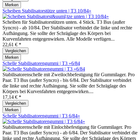
Merken
Scheiben Stabilisatorstütze unten | T3 10/84»
Scheiben für Stabilisatorstützen unten. 4 Stück. T3 Bus (außer
Syncro) - ab 10/84. Der Stabilisator verbindet die linke und rechte
Aufhängung. Sie sollte der Schräglage des Körpers bei
Kurvenfahrten entgegenwirken. Alle Modelle verfügen...
22,61 € *
Vergleichen
Merken
Schelle Stabilisatorengummi | T3 »6/84
Stabilisatorenschelle mit Zweilochbefestigung für Gummilager. Pro
Paar. T3 Bus (außer Syncro) - bis 6/84. Der Stabilisator verbindet
die linke und rechte Aufhängung. Sie sollte der Schräglage des
Körpers bei Kurvenfahrten entgegenwirken....
17,14 € *
Vergleichen
Merken
Schelle Stabilisatorengummi | T3 6/84»
Stabilisatorenschelle mit Einlochbefestigung für Gummilager. Pro
Paar. T3 Bus (außer Syncro) - ab 6/84. Der Stabilisator verbindet die
linke und rechte Aufhängung. Sie sollte der Schräglage des Körpers