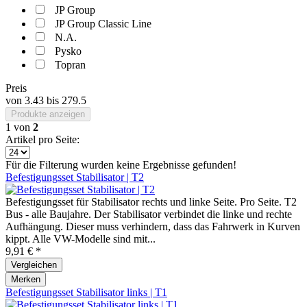
JP Group
JP Group Classic Line
N.A.
Pysko
Topran
Preis
von
3.43
bis
279.5
Produkte anzeigen
1
von
2
Artikel pro Seite:
Für die Filterung wurden keine Ergebnisse gefunden!
Befestigungsset Stabilisator | T2
Befestigungsset für Stabilisator rechts und linke Seite. Pro Seite. T2
Bus - alle Baujahre. Der Stabilisator verbindet die linke und rechte
Aufhängung. Dieser muss verhindern, dass das Fahrwerk in Kurven
kippt. Alle VW-Modelle sind mit...
9,91 € *
Vergleichen
Merken
Befestigungsset Stabilisator links | T1