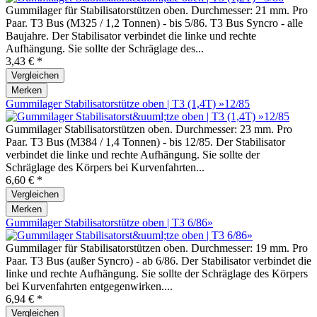
Gummilager für Stabilisatorstützen oben. Durchmesser: 21 mm. Pro
Paar. T3 Bus (M325 / 1,2 Tonnen) - bis 5/86. T3 Bus Syncro - alle
Baujahre. Der Stabilisator verbindet die linke und rechte
Aufhängung. Sie sollte der Schräglage des...
3,43 € *
Vergleichen
Merken
Gummilager Stabilisatorstütze oben | T3 (1,4T) »12/85
Gummilager Stabilisatorstützen oben. Durchmesser: 23 mm. Pro
Paar. T3 Bus (M384 / 1,4 Tonnen) - bis 12/85. Der Stabilisator
verbindet die linke und rechte Aufhängung. Sie sollte der
Schräglage des Körpers bei Kurvenfahrten...
6,60 € *
Vergleichen
Merken
Gummilager Stabilisatorstütze oben | T3 6/86»
Gummilager für Stabilisatorstützen oben. Durchmesser: 19 mm. Pro
Paar. T3 Bus (außer Syncro) - ab 6/86. Der Stabilisator verbindet die
linke und rechte Aufhängung. Sie sollte der Schräglage des Körpers
bei Kurvenfahrten entgegenwirken....
6,94 € *
Vergleichen