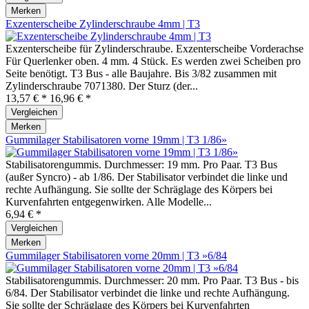
Merken
Exzenterscheibe Zylinderschraube 4mm | T3
Exzenterscheibe für Zylinderschraube. Exzenterscheibe Vorderachse
Für Querlenker oben. 4 mm. 4 Stück. Es werden zwei Scheiben pro
Seite benötigt. T3 Bus - alle Baujahre. Bis 3/82 zusammen mit
Zylinderschraube 7071380. Der Sturz (der...
13,57 € *
16,96 € *
Vergleichen
Merken
Gummilager Stabilisatoren vorne 19mm | T3 1/86»
Stabilisatorengummis. Durchmesser: 19 mm. Pro Paar. T3 Bus
(außer Syncro) - ab 1/86. Der Stabilisator verbindet die linke und
rechte Aufhängung. Sie sollte der Schräglage des Körpers bei
Kurvenfahrten entgegenwirken. Alle Modelle...
6,94 € *
Vergleichen
Merken
Gummilager Stabilisatoren vorne 20mm | T3 »6/84
Stabilisatorengummis. Durchmesser: 20 mm. Pro Paar. T3 Bus - bis
6/84. Der Stabilisator verbindet die linke und rechte Aufhängung.
Sie sollte der Schräglage des Körpers bei Kurvenfahrten