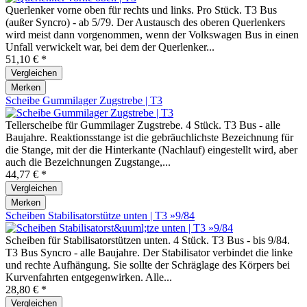
Querlenker vorne oben für rechts und links. Pro Stück. T3 Bus
(außer Syncro) - ab 5/79. Der Austausch des oberen Querlenkers
wird meist dann vorgenommen, wenn der Volkswagen Bus in einen
Unfall verwickelt war, bei dem der Querlenker...
51,10 € *
Vergleichen
Merken
Scheibe Gummilager Zugstrebe | T3
Tellerscheibe für Gummilager Zugstrebe. 4 Stück. T3 Bus - alle
Baujahre. Reaktionsstange ist die gebräuchlichste Bezeichnung für
die Stange, mit der die Hinterkante (Nachlauf) eingestellt wird, aber
auch die Bezeichnungen Zugstange,...
44,77 € *
Vergleichen
Merken
Scheiben Stabilisatorstütze unten | T3 »9/84
Scheiben für Stabilisatorstützen unten. 4 Stück. T3 Bus - bis 9/84.
T3 Bus Syncro - alle Baujahre. Der Stabilisator verbindet die linke
und rechte Aufhängung. Sie sollte der Schräglage des Körpers bei
Kurvenfahrten entgegenwirken. Alle...
28,80 € *
Vergleichen