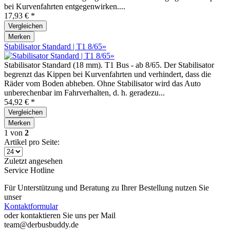
bei Kurvenfahrten entgegenwirken....
17,93 € *
Vergleichen
Merken
Stabilisator Standard | T1 8/65»
Stabilisator Standard (18 mm). T1 Bus - ab 8/65. Der Stabilisator
begrenzt das Kippen bei Kurvenfahrten und verhindert, dass die
Räder vom Boden abheben. Ohne Stabilisator wird das Auto
unberechenbar im Fahrverhalten, d. h. geradezu...
54,92 € *
Vergleichen
Merken
1
von
2
Artikel pro Seite:
Zuletzt angesehen
Service Hotline
Für Unterstützung und Beratung zu Ihrer Bestellung nutzen Sie
unser
Kontaktformular
oder kontaktieren Sie uns per Mail
team@derbusbuddy.de