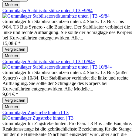
Merken
Gummilager Stabilisatorstütze unten | T3 »9/84
Gummilager für Stabilisatorstützen unten. 4 Stück. T3 Bus - bis
9/84. T3 Bus Syncro - alle Baujahre. Der Stabilisator verbindet die
linke und rechte Aufhängung. Sie sollte der Schräglage des Körpers
bei Kurvenfahrten entgegenwirken. Alle...
15,08 € *
Vergleichen
Merken
Gummilager Stabilisatorstütze unten | T3 10/84»
Gummilager für Stabilisatorstützen unten. 4 Stück. T3 Bus (außer
Syncro) - ab 10/84. Der Stabilisator verbindet die linke und rechte
Aufhängung. Sie sollte der Schräglage des Körpers bei
Kurvenfahrten entgegenwirken. Alle Modelle...
9,04 € *
Vergleichen
Merken
Gummilager Zugstrebe hinten | T3
Gummilager für Zugstrebe hinten. Pro Paar. T3 Bus - alle Baujahre.
Reaktionsstange ist die gebräuchlichste Bezeichnung für die Stange,
mit der die Hinterkante (Nachlauf) eingestellt wird, aber auch die