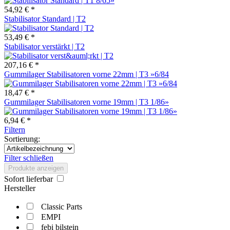
54,92 € *
Stabilisator Standard | T2
53,49 € *
Stabilisator verstärkt | T2
207,16 € *
Gummilager Stabilisatoren vorne 22mm | T3 »6/84
18,47 € *
Gummilager Stabilisatoren vorne 19mm | T3 1/86»
6,94 € *
Filtern
Sortierung:
Filter schließen
Produkte anzeigen
Sofort lieferbar
Hersteller
Classic Parts
EMPI
febi bilstein