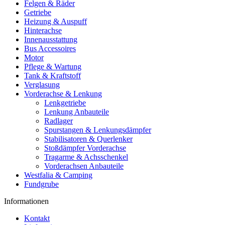
Felgen & Räder
Getriebe
Heizung & Auspuff
Hinterachse
Innenausstattung
Bus Accessoires
Motor
Pflege & Wartung
Tank & Kraftstoff
Verglasung
Vorderachse & Lenkung
Lenkgetriebe
Lenkung Anbauteile
Radlager
Spurstangen & Lenkungsdämpfer
Stabilisatoren & Querlenker
Stoßdämpfer Vorderachse
Tragarme & Achsschenkel
Vorderachsen Anbauteile
Westfalia & Camping
Fundgrube
Informationen
Kontakt