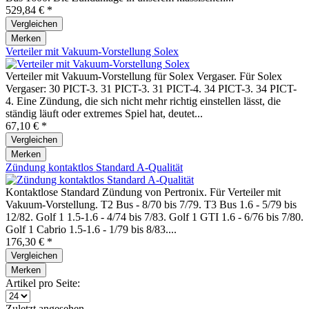
529,84 € *
Vergleichen
Merken
Verteiler mit Vakuum-Vorstellung Solex
Verteiler mit Vakuum-Vorstellung für Solex Vergaser. Für Solex
Vergaser: 30 PICT-3. 31 PICT-3. 31 PICT-4. 34 PICT-3. 34 PICT-
4. Eine Zündung, die sich nicht mehr richtig einstellen lässt, die
ständig läuft oder extremes Spiel hat, deutet...
67,10 € *
Vergleichen
Merken
Zündung kontaktlos Standard A-Qualität
Kontaktlose Standard Zündung von Pertronix. Für Verteiler mit
Vakuum-Vorstellung. T2 Bus - 8/70 bis 7/79. T3 Bus 1.6 - 5/79 bis
12/82. Golf 1 1.5-1.6 - 4/74 bis 7/83. Golf 1 GTI 1.6 - 6/76 bis 7/80.
Golf 1 Cabrio 1.5-1.6 - 1/79 bis 8/83....
176,30 € *
Vergleichen
Merken
Artikel pro Seite:
Zuletzt angesehen