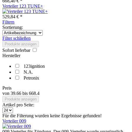
668,40 € *
Verteiler 123 TUNE+
529,84 € *
Filtern
Sortierung:
Filter schließen
Produkte anzeigen
Sofort lieferbar
Hersteller
123ignition
N.A.
Petronix
Preis
von
39.66
bis
668.4
Produkte anzeigen
Artikel pro Seite:
Für die Filterung wurden keine Ergebnisse gefunden!
Verteiler 009
009 Verteiler für Zündung. Der 009-Verteiler wurde ursprünglich