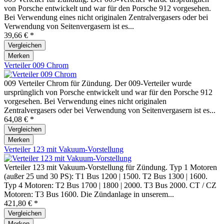
von Porsche entwickelt und war für den Porsche 912 vorgesehen.
Bei Verwendung eines nicht originalen Zentralvergasers oder bei
Verwendung von Seitenvergasern ist es...
39,66 € *
Vergleichen
Merken
Verteiler 009 Chrom
009 Verteiler Chrom für Zündung. Der 009-Verteiler wurde
ursprünglich von Porsche entwickelt und war für den Porsche 912
vorgesehen. Bei Verwendung eines nicht originalen
Zentralvergasers oder bei Verwendung von Seitenvergasern ist es...
64,08 € *
Vergleichen
Merken
Verteiler 123 mit Vakuum-Vorstellung
Verteiler 123 mit Vakuum-Vorstellung für Zündung. Typ 1 Motoren
(außer 25 und 30 PS): T1 Bus 1200 | 1500. T2 Bus 1300 | 1600.
Typ 4 Motoren: T2 Bus 1700 | 1800 | 2000. T3 Bus 2000. CT / CZ
Motoren: T3 Bus 1600. Die Zündanlage in unserem...
421,80 € *
Vergleichen
Merken