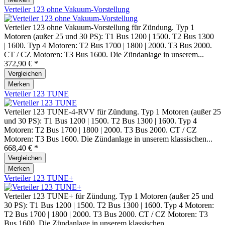
Verteiler 123 ohne Vakuum-Vorstellung
Verteiler 123 ohne Vakuum-Vorstellung für Zündung. Typ 1
Motoren (außer 25 und 30 PS): T1 Bus 1200 | 1500. T2 Bus 1300
| 1600. Typ 4 Motoren: T2 Bus 1700 | 1800 | 2000. T3 Bus 2000.
CT / CZ Motoren: T3 Bus 1600. Die Zündanlage in unserem...
372,90 € *
Vergleichen
Merken
Verteiler 123 TUNE
Verteiler 123 TUNE-4-RVV für Zündung. Typ 1 Motoren (außer 25
und 30 PS): T1 Bus 1200 | 1500. T2 Bus 1300 | 1600. Typ 4
Motoren: T2 Bus 1700 | 1800 | 2000. T3 Bus 2000. CT / CZ
Motoren: T3 Bus 1600. Die Zündanlage in unserem klassischen...
668,40 € *
Vergleichen
Merken
Verteiler 123 TUNE+
Verteiler 123 TUNE+ für Zündung. Typ 1 Motoren (außer 25 und
30 PS): T1 Bus 1200 | 1500. T2 Bus 1300 | 1600. Typ 4 Motoren:
T2 Bus 1700 | 1800 | 2000. T3 Bus 2000. CT / CZ Motoren: T3
Bus 1600. Die Zündanlage in unserem klassischen...