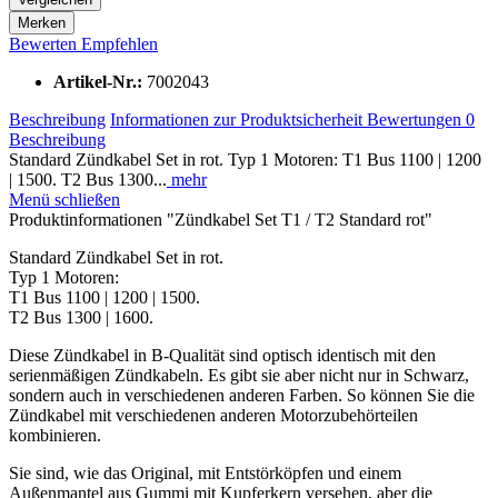
Merken
Bewerten
Empfehlen
Artikel-Nr.:
7002043
Beschreibung
Informationen zur Produktsicherheit
Bewertungen
0
Beschreibung
Standard Zündkabel Set in rot. Typ 1 Motoren: T1 Bus 1100 | 1200
| 1500. T2 Bus 1300...
mehr
Menü schließen
Produktinformationen "Zündkabel Set T1 / T2 Standard rot"
Standard Zündkabel Set in rot.
Typ 1 Motoren:
T1 Bus 1100 | 1200 | 1500.
T2 Bus 1300 | 1600.
Diese Zündkabel in B-Qualität sind optisch identisch mit den
serienmäßigen Zündkabeln. Es gibt sie aber nicht nur in Schwarz,
sondern auch in verschiedenen anderen Farben. So können Sie die
Zündkabel mit verschiedenen anderen Motorzubehörteilen
kombinieren.
Sie sind, wie das Original, mit Entstörköpfen und einem
Außenmantel aus Gummi mit Kupferkern versehen, aber die