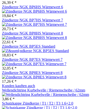
26,39 € *
Zündkerze NGK BP6HS Wärmewert 6
19,84 € *
Zündkerze NGK BP7HS Wärmewert 7
20,73 € *
Zündkerze NGK BP8HS Wärmewert 8
22,61 € *
Zündkerze NGK BP5ES Standard
18,83 € *
Zündkerze NGK BP7ES Wärmewert 7
32,05 € *
Zündkerze NGK BP8ES Wärmewert 8
17,26 € *
Kunden kauften auch
Wellendichtring Kurbelwelle / Riemenscheibe / 62mm
3,86 € *
Schutzkappe Zündkerze | T1 | T2 | T3 1.6+2.0