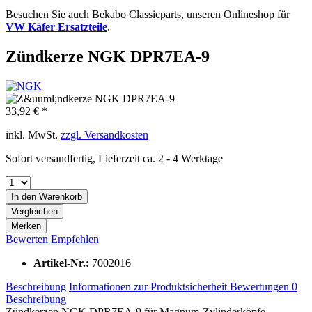
Besuchen Sie auch Bekabo Classicparts, unseren Onlineshop für
VW Käfer Ersatzteile
.
Zündkerze NGK DPR7EA-9
33,92 € *
inkl. MwSt.
zzgl. Versandkosten
Sofort versandfertig, Lieferzeit ca. 2 - 4 Werktage
In den
Warenkorb
Vergleichen
Merken
Bewerten
Empfehlen
Artikel-Nr.:
7002016
Beschreibung
Informationen zur Produktsicherheit
Bewertungen
0
Beschreibung
Zündkerzen NGK DPR7EA-9 für Magnum-Zylinderköpfe.