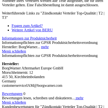
Nummer Ihres Verteilers werden alle Teile aufgelistet, die für Ihren
Verteiler gelten. Eine Falschbestellung ist damit ausgeschlossen.
Weiterführende Links zu "Zündkontakt Verteiler Top-Qualität | T2 |
T3"
Fragen zum Artikel?
Weitere Artikel von BERU
Informationen zur Produktsicherheit
Informationspflichten zur GPSR Produktsicherheitsverordnung
Hersteller: BorgWarner...
mehr
Menü schließen
Informationspflichten zur GPSR Produktsicherheitsverordnung
Hersteller:
BorgWarner Aftermarket Europe GmbH
Morschheimerstr. 12
415 50, Kirchheimbolanden
Germany
customerserviceIAM@borgwarner.com
Bewertungen
0
Bewertungen lesen, schreiben und diskutieren...
mehr
Menü schließen
Kundenbewertungen für "Zündkontakt Verteiler Top-Qualität | T2 |