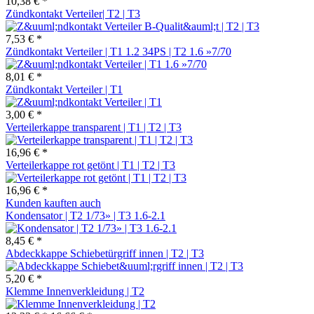
10,38 € *
Zündkontakt Verteiler| T2 | T3
7,53 € *
Zündkontakt Verteiler | T1 1.2 34PS | T2 1.6 »7/70
8,01 € *
Zündkontakt Verteiler | T1
3,00 € *
Verteilerkappe transparent | T1 | T2 | T3
16,96 € *
Verteilerkappe rot getönt | T1 | T2 | T3
16,96 € *
Kunden kauften auch
Kondensator | T2 1/73» | T3 1.6-2.1
8,45 € *
Abdeckkappe Schiebetürgriff innen | T2 | T3
5,20 € *
Klemme Innenverkleidung | T2