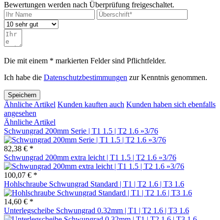
Bewertungen werden nach Überprüfung freigeschaltet.
Die mit einem * markierten Felder sind Pflichtfelder.
Ich habe die
Datenschutzbestimmungen
zur Kenntnis genommen.
Speichern
Ähnliche Artikel
Kunden kauften auch
Kunden haben sich ebenfalls
angesehen
Ähnliche Artikel
Schwungrad 200mm Serie | T1 1.5 | T2 1.6 »3/76
82,38 € *
Schwungrad 200mm extra leicht | T1 1.5 | T2 1.6 »3/76
100,07 € *
Hohlschraube Schwungrad Standard | T1 | T2 1.6 | T3 1.6
14,60 € *
Unterlegscheibe Schwungrad 0.32mm | T1 | T2 1.6 | T3 1.6