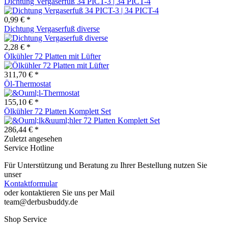
Dichtung Vergaserfuß 34 PICT-3 | 34 PICT-4
0,99 € *
Dichtung Vergaserfuß diverse
2,28 € *
Ölkühler 72 Platten mit Lüfter
311,70 € *
Öl-Thermostat
155,10 € *
Ölkühler 72 Platten Komplett Set
286,44 € *
Zuletzt angesehen
Service Hotline
Für Unterstützung und Beratung zu Ihrer Bestellung nutzen Sie
unser
Kontaktformular
oder kontaktieren Sie uns per Mail
team@derbusbuddy.de
Shop Service