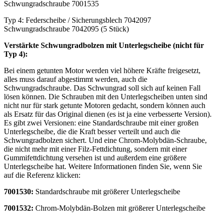
Schwungradschraube 7001535
Typ 4: Federscheibe / Sicherungsblech 7042097
Schwungradschraube 7042095 (5 Stück)
Verstärkte Schwungradbolzen mit Unterlegscheibe (nicht für
Typ 4):
Bei einem getunten Motor werden viel höhere Kräfte freigesetzt,
alles muss darauf abgestimmt werden, auch die
Schwungradschraube. Das Schwungrad soll sich auf keinen Fall
lösen können. Die Schrauben mit den Unterlegscheiben unten sind
nicht nur für stark getunte Motoren gedacht, sondern können auch
als Ersatz für das Original dienen (es ist ja eine verbesserte Version).
Es gibt zwei Versionen: eine Standardschraube mit einer großen
Unterlegscheibe, die die Kraft besser verteilt und auch die
Schwungradbolzen sichert. Und eine Chrom-Molybdän-Schraube,
die nicht mehr mit einer Filz-Fettdichtung, sondern mit einer
Gummifettdichtung versehen ist und außerdem eine größere
Unterlegscheibe hat. Weitere Informationen finden Sie, wenn Sie
auf die Referenz klicken:
7001530:
Standardschraube mit größerer Unterlegscheibe
7001532:
Chrom-Molybdän-Bolzen mit größerer Unterlegscheibe