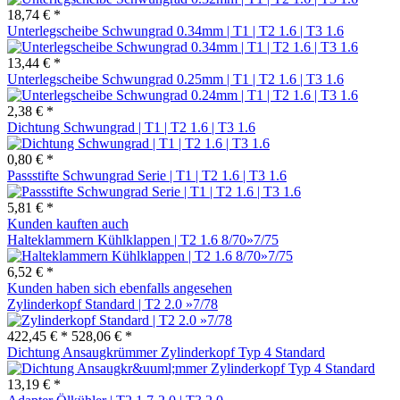
18,74 € *
Unterlegscheibe Schwungrad 0.34mm | T1 | T2 1.6 | T3 1.6
13,44 € *
Unterlegscheibe Schwungrad 0.25mm | T1 | T2 1.6 | T3 1.6
2,38 € *
Dichtung Schwungrad | T1 | T2 1.6 | T3 1.6
0,80 € *
Passstifte Schwungrad Serie | T1 | T2 1.6 | T3 1.6
5,81 € *
Kunden kauften auch
Halteklammern Kühlklappen | T2 1.6 8/70»7/75
6,52 € *
Kunden haben sich ebenfalls angesehen
Zylinderkopf Standard | T2 2.0 »7/78
422,45 € *
528,06 € *
Dichtung Ansaugkrümmer Zylinderkopf Typ 4 Standard
13,19 € *