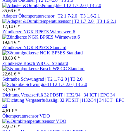
Adapter Ölkühler | T2 1.7-2.0 | T3 2.0
85,66 € *
Adapter Öltemperatursensor | T2 1.7-2.0 | T3 1.6-2.1
17,14 € *
Zündkerze NGK BP6ES Wärmewert 6
19,84 € *
Zündkerze NGK BP5ES Standard
18,83 € *
Zündkerze Bosch W8 CC Standard
22,61 € *
Schraube Schwungrad | T2 1.7-2.0 | T3 2.0
33,30 € *
Dichtung Vergaserfuß 32 PDSIT | H32/34 | 34 ICT | EPC 34
4,61 € *
Öltemperatursensor VDO
82,62 € *