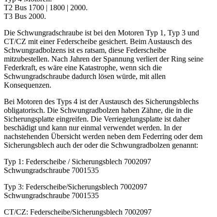
T2 Bus 1700 | 1800 | 2000.
T3 Bus 2000.
Die Schwungradschraube ist bei den Motoren Typ 1, Typ 3 und
CT/CZ mit einer Federscheibe gesichert. Beim Austausch des
Schwungradbolzens ist es ratsam, diese Federscheibe
mitzubestellen. Nach Jahren der Spannung verliert der Ring seine
Federkraft, es wäre eine Katastrophe, wenn sich die
Schwungradschraube dadurch lösen würde, mit allen
Konsequenzen.
Bei Motoren des Typs 4 ist der Austausch des Sicherungsblechs
obligatorisch. Die Schwungradbolzen haben Zähne, die in die
Sicherungsplatte eingreifen. Die Verriegelungsplatte ist daher
beschädigt und kann nur einmal verwendet werden. In der
nachstehenden Übersicht werden neben dem Federring oder dem
Sicherungsblech auch der oder die Schwungradbolzen genannt:
Typ 1: Federscheibe / Sicherungsblech 7002097
Schwungradschraube 7001535
Typ 3: Federscheibe/Sicherungsblech 7002097
Schwungradschraube 7001535
CT/CZ: Federscheibe/Sicherungsblech 7002097