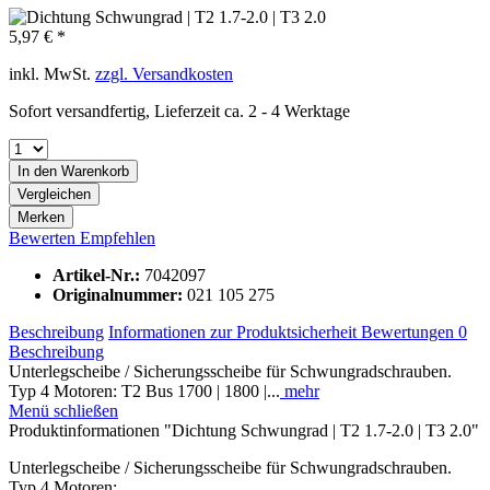
5,97 € *
inkl. MwSt.
zzgl. Versandkosten
Sofort versandfertig, Lieferzeit ca. 2 - 4 Werktage
In den
Warenkorb
Vergleichen
Merken
Bewerten
Empfehlen
Artikel-Nr.:
7042097
Originalnummer:
021 105 275
Beschreibung
Informationen zur Produktsicherheit
Bewertungen
0
Beschreibung
Unterlegscheibe / Sicherungsscheibe für Schwungradschrauben.
Typ 4 Motoren: T2 Bus 1700 | 1800 |...
mehr
Menü schließen
Produktinformationen "Dichtung Schwungrad | T2 1.7-2.0 | T3 2.0"
Unterlegscheibe / Sicherungsscheibe für Schwungradschrauben.
Typ 4 Motoren: