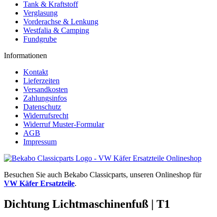
Tank & Kraftstoff
Verglasung
Vorderachse & Lenkung
Westfalia & Camping
Fundgrube
Informationen
Kontakt
Lieferzeiten
Versandkosten
Zahlungsinfos
Datenschutz
Widerrufsrecht
Widerruf Muster-Formular
AGB
Impressum
Besuchen Sie auch Bekabo Classicparts, unseren Onlineshop für
VW Käfer Ersatzteile
.
Dichtung Lichtmaschinenfuß | T1