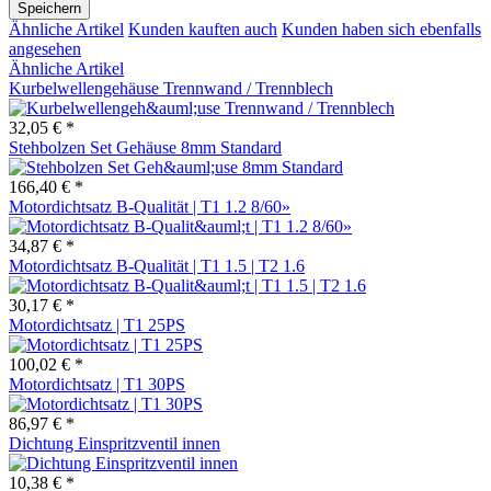
Speichern
Ähnliche Artikel
Kunden kauften auch
Kunden haben sich ebenfalls
angesehen
Ähnliche Artikel
Kurbelwellengehäuse Trennwand / Trennblech
32,05 € *
Stehbolzen Set Gehäuse 8mm Standard
166,40 € *
Motordichtsatz B-Qualität | T1 1.2 8/60»
34,87 € *
Motordichtsatz B-Qualität | T1 1.5 | T2 1.6
30,17 € *
Motordichtsatz | T1 25PS
100,02 € *
Motordichtsatz | T1 30PS
86,97 € *
Dichtung Einspritzventil innen
10,38 € *