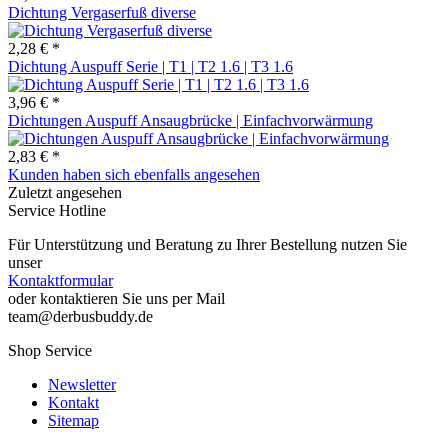
Dichtung Vergaserfuß diverse
2,28 € *
Dichtung Auspuff Serie | T1 | T2 1.6 | T3 1.6
3,96 € *
Dichtungen Auspuff Ansaugbrücke | Einfachvorwärmung
2,83 € *
Kunden haben sich ebenfalls angesehen
Zuletzt angesehen
Service Hotline
Für Unterstützung und Beratung zu Ihrer Bestellung nutzen Sie
unser
Kontaktformular
oder kontaktieren Sie uns per Mail
team@derbusbuddy.de
Shop Service
Newsletter
Kontakt
Sitemap