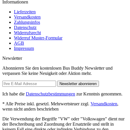
Informationen
Lieferzeiten
Versandkosten
Zahlungsinfos
Datenschutz
Widerrufsrecht
Widerruf Muster-Formular
AGB
Impressum
Newsletter
Abonnieren Sie den kostenlosen Bus Buddy Newsletter und
verpassen Sie keine Neuigkeit oder Aktion mehr.
Newsletter abonnieren
Ich habe die
Datenschutzbestimmungen
zur Kenntnis genommen.
* Alle Preise inkl. gesetzl. Mehrwertsteuer zzgl.
Versandkosten
,
wenn nicht anders beschrieben
Die Verwendung der Begriffe "VW" oder "Volkswagen" dient nur
der Beschreibung und Zuordnung der Ersatzteile und stellt in
keinem Fall eine direkte oder indirekte Verbindung zu den