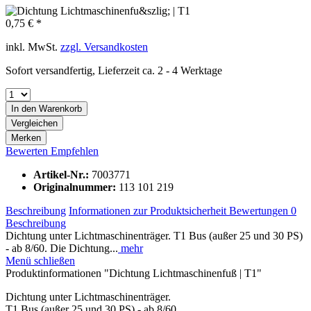
0,75 € *
inkl. MwSt.
zzgl. Versandkosten
Sofort versandfertig, Lieferzeit ca. 2 - 4 Werktage
In den
Warenkorb
Vergleichen
Merken
Bewerten
Empfehlen
Artikel-Nr.:
7003771
Originalnummer:
113 101 219
Beschreibung
Informationen zur Produktsicherheit
Bewertungen
0
Beschreibung
Dichtung unter Lichtmaschinenträger. T1 Bus (außer 25 und 30 PS)
- ab 8/60. Die Dichtung...
mehr
Menü schließen
Produktinformationen "Dichtung Lichtmaschinenfuß | T1"
Dichtung unter Lichtmaschinenträger.
T1 Bus (außer 25 und 30 PS) - ab 8/60.