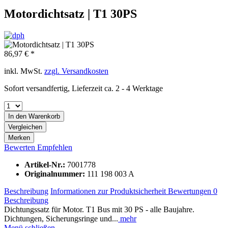
Motordichtsatz | T1 30PS
86,97 € *
inkl. MwSt.
zzgl. Versandkosten
Sofort versandfertig, Lieferzeit ca. 2 - 4 Werktage
In den
Warenkorb
Vergleichen
Merken
Bewerten
Empfehlen
Artikel-Nr.:
7001778
Originalnummer:
111 198 003 A
Beschreibung
Informationen zur Produktsicherheit
Bewertungen
0
Beschreibung
Dichtungssatz für Motor. T1 Bus mit 30 PS - alle Baujahre.
Dichtungen, Sicherungsringe und...
mehr
Menü schließen