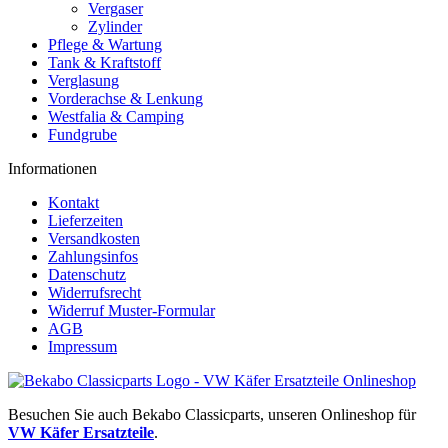
Vergaser
Zylinder
Pflege & Wartung
Tank & Kraftstoff
Verglasung
Vorderachse & Lenkung
Westfalia & Camping
Fundgrube
Informationen
Kontakt
Lieferzeiten
Versandkosten
Zahlungsinfos
Datenschutz
Widerrufsrecht
Widerruf Muster-Formular
AGB
Impressum
Besuchen Sie auch Bekabo Classicparts, unseren Onlineshop für
VW Käfer Ersatzteile
.