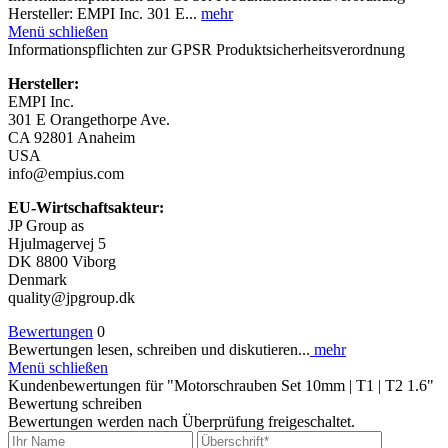
Hersteller: EMPI Inc. 301 E...
mehr
Menü schließen
Informationspflichten zur GPSR Produktsicherheitsverordnung
Hersteller:
EMPI Inc.
301 E Orangethorpe Ave.
CA 92801 Anaheim
USA
info@empius.com
EU-Wirtschaftsakteur:
JP Group as
Hjulmagervej 5
DK 8800 Viborg
Denmark
quality@jpgroup.dk
Bewertungen
0
Bewertungen lesen, schreiben und diskutieren...
mehr
Menü schließen
Kundenbewertungen für "Motorschrauben Set 10mm | T1 | T2 1.6"
Bewertung schreiben
Bewertungen werden nach Überprüfung freigeschaltet.