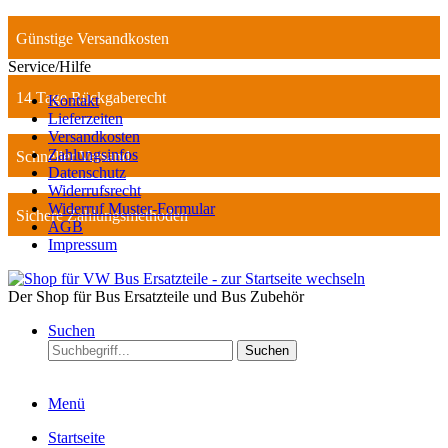
Günstige Versandkosten
Service/Hilfe
14 Tage Rückgaberecht
Kontakt
Lieferzeiten
Versandkosten
Zahlungsinfos
Schneller Versand
Datenschutz
Widerrufsrecht
Widerruf Muster-Formular
Sichere Zahlungsmethoden
AGB
Impressum
Der Shop für Bus Ersatzteile und Bus Zubehör
Suchen
Suchen
Menü
Startseite