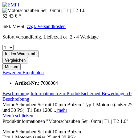
52,43 € *
inkl. MwSt.
zzgl. Versandkosten
Sofort versandfertig, Lieferzeit ca. 2 - 4 Werktage
In den
Warenkorb
Vergleichen
Merken
Bewerten
Empfehlen
Artikel-Nr.:
7008004
Beschreibung
Informationen zur Produktsicherheit
Bewertungen
0
Beschreibung
Motor Schrauben Set mit 10 mm Bolzen. Typ 1 Motoren (außer 25
und 30 PS): T1 Bus 1200...
mehr
Menü schließen
Produktinformationen "Motorschrauben Set 10mm | T1 | T2 1.6"
Motor Schrauben Set mit 10 mm Bolzen.
Typ 1 Motoren (außer 25 und 30 PS):