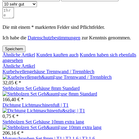
Die mit einem * markierten Felder sind Pflichtfelder.
Ich habe die
Datenschutzbestimmungen
zur Kenntnis genommen.
Speichern
Ähnliche Artikel
Kunden kauften auch
Kunden haben sich ebenfalls
angesehen
Ähnliche Artikel
Kurbelwellengehäuse Trennwand / Trennblech
32,05 € *
Stehbolzen Set Gehäuse 8mm Standard
166,40 € *
Dichtung Lichtmaschinenfuß | T1
0,75 € *
Stehbolzen Set Gehäuse 10mm extra lang
206,16 € *
Motorschrauben Set 8mm | T1 | T2 1.6 | T3 1.6