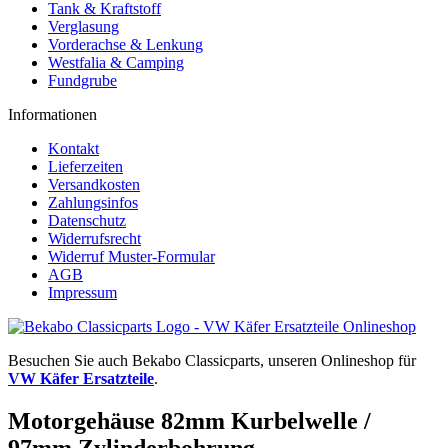
Tank & Kraftstoff
Verglasung
Vorderachse & Lenkung
Westfalia & Camping
Fundgrube
Informationen
Kontakt
Lieferzeiten
Versandkosten
Zahlungsinfos
Datenschutz
Widerrufsrecht
Widerruf Muster-Formular
AGB
Impressum
Besuchen Sie auch Bekabo Classicparts, unseren Onlineshop für
VW Käfer Ersatzteile
.
Motorgehäuse 82mm Kurbelwelle /
97mm Zylinderbohrung