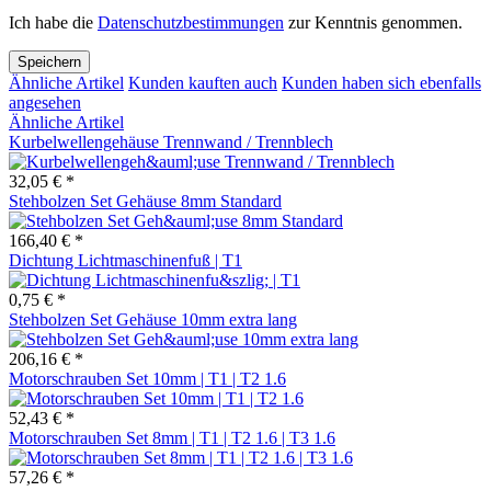
Ich habe die
Datenschutzbestimmungen
zur Kenntnis genommen.
Speichern
Ähnliche Artikel
Kunden kauften auch
Kunden haben sich ebenfalls
angesehen
Ähnliche Artikel
Kurbelwellengehäuse Trennwand / Trennblech
32,05 € *
Stehbolzen Set Gehäuse 8mm Standard
166,40 € *
Dichtung Lichtmaschinenfuß | T1
0,75 € *
Stehbolzen Set Gehäuse 10mm extra lang
206,16 € *
Motorschrauben Set 10mm | T1 | T2 1.6
52,43 € *
Motorschrauben Set 8mm | T1 | T2 1.6 | T3 1.6
57,26 € *