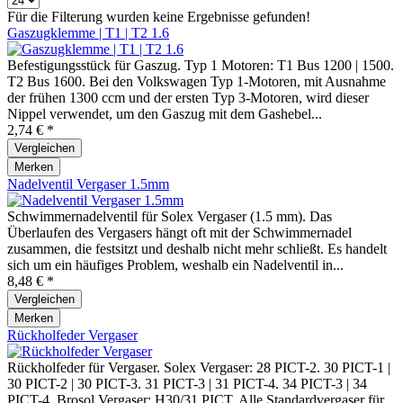
Für die Filterung wurden keine Ergebnisse gefunden!
Gaszugklemme | T1 | T2 1.6
Befestigungsstück für Gaszug. Typ 1 Motoren: T1 Bus 1200 | 1500.
T2 Bus 1600. Bei den Volkswagen Typ 1-Motoren, mit Ausnahme
der frühen 1300 ccm und der ersten Typ 3-Motoren, wird dieser
Nippel verwendet, um den Gaszug mit dem Gashebel...
2,74 € *
Vergleichen
Merken
Nadelventil Vergaser 1.5mm
Schwimmernadelventil für Solex Vergaser (1.5 mm). Das
Überlaufen des Vergasers hängt oft mit der Schwimmernadel
zusammen, die festsitzt und deshalb nicht mehr schließt. Es handelt
sich um ein häufiges Problem, weshalb ein Nadelventil in...
8,48 € *
Vergleichen
Merken
Rückholfeder Vergaser
Rückholfeder für Vergaser. Solex Vergaser: 28 PICT-2. 30 PICT-1 |
30 PICT-2 | 30 PICT-3. 31 PICT-3 | 31 PICT-4. 34 PICT-3 | 34
PICT-4. Brosol Vergaser: H30/31 PICT. Alle Standardvergaser für