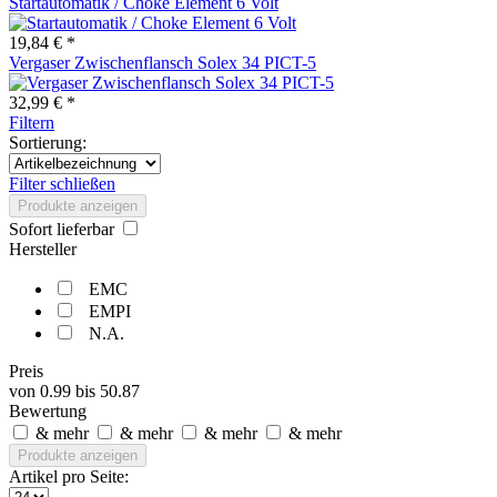
Startautomatik / Choke Element 6 Volt
19,84 € *
Vergaser Zwischenflansch Solex 34 PICT-5
32,99 € *
Filtern
Sortierung:
Filter schließen
Produkte anzeigen
Sofort lieferbar
Hersteller
EMC
EMPI
N.A.
Preis
von
0.99
bis
50.87
Bewertung
& mehr
& mehr
& mehr
& mehr
Produkte anzeigen
Artikel pro Seite: