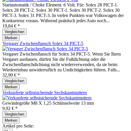
Startautomatik / Choke Element. 6 Volt. Für: Solex 28 PICT-1.
Solex 28 PICT-2. Solex 30 PICT-1. Solex 30 PICT-2. Solex 30
PICT-3. Solex 31 PICT-3. In vielen Punkten war Volkswagen der
Konkurrenz voraus. Während praktisch jedes Auto noch...
19,84 € *
Vergleichen
Merken
Vergaser Zwischenflansch Solex 34 PICT-5
Vergaser Zwischenflansch für Solex 34 PICT-5. Wenn Sie Ihren
Vergaser ausbauen, dürfen Sie die Fußdichtung oder die
Zwischenflanschdichtung nicht wiederverwenden, da sie beim
Wiedereinbau unwiderruflich zu Undichtigkeiten führen. Falls...
32,99 € *
Vergleichen
Merken
Verkupferte selbstsichernde Sechskantmuttern
Gewindegröße M8 X 1,25 Schlüsselweite 13 mm
9,92 € *
Vergleichen
Merken
Artikel pro Seite: