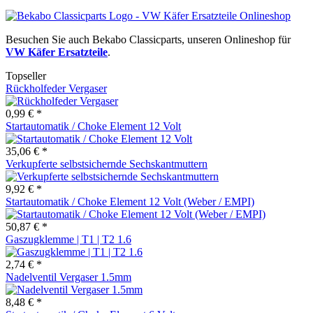
Besuchen Sie auch Bekabo Classicparts, unseren Onlineshop für
VW Käfer Ersatzteile
.
Topseller
Rückholfeder Vergaser
0,99 € *
Startautomatik / Choke Element 12 Volt
35,06 € *
Verkupferte selbstsichernde Sechskantmuttern
9,92 € *
Startautomatik / Choke Element 12 Volt (Weber / EMPI)
50,87 € *
Gaszugklemme | T1 | T2 1.6
2,74 € *
Nadelventil Vergaser 1.5mm
8,48 € *