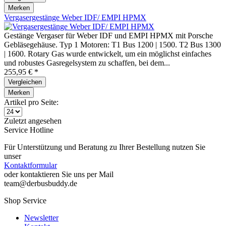
Merken
Vergasergestänge Weber IDF/ EMPI HPMX
Gestänge Vergaser für Weber IDF und EMPI HPMX mit Porsche
Gebläsegehäuse. Typ 1 Motoren: T1 Bus 1200 | 1500. T2 Bus 1300
| 1600. Rotary Gas wurde entwickelt, um ein möglichst einfaches
und robustes Gasregelsystem zu schaffen, bei dem...
255,95 € *
Vergleichen
Merken
Artikel pro Seite:
Zuletzt angesehen
Service Hotline
Für Unterstützung und Beratung zu Ihrer Bestellung nutzen Sie
unser
Kontaktformular
oder kontaktieren Sie uns per Mail
team@derbusbuddy.de
Shop Service
Newsletter