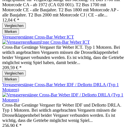
Motorcode CA - ab 1972 (CA 020 001). T2 Bus 1700 mit
Motorcode CE - alle Baujahre. T2 Bus 1800 mit Motorcode AP -
alle Baujahre. T2 Bus 2000 mit Motorcode CJ | CE - alle...
12,04 € *
Vergleichen
Merken
Vergasergestänge Cross-Bar Weber ICT
Cross-Bar Gestänge Vergaser für Weber ICT. Typ 1 Motoren. Bei
seitlich angebrachten Vergasern müssen die Drosselklappenhebel
beider Vergaser verbunden werden. Es ist wichtig, dass die Getriebe
möglichst wenig Spiel haben, damit beide...
209,59 € *
Vergleichen
Merken
Vergasergestänge Cross-Bar Weber IDF / Dellorto DRLA (Typ 1
Motoren)
Cross-Bar Gestänge Vergaser für Weber IDF und Dellorto DRLA.
Typ 1 Motoren. Bei seitlich angebrachten Vergasern müssen die
Drosselklappenhebel beider Vergaser verbunden werden. Es ist
wichtig, dass die Getriebe möglichst wenig Spiel...
256,90 € *