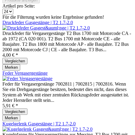
Produkte anzeigen
Artikel pro Seite:
Für die Filterung wurden keine Ergebnisse gefunden!
Druckfeder Gasgestänge | T2 1.7-2.0
Druckfeder für Vergasergestänge T2 Bus 1700 mit Motorcode CA -
ab 1972 (CA 020 001). T2 Bus 1700 mit Motorcode CE - alle
Baujahre. T2 Bus 1800 mit Motorcode AP - alle Baujahre. T2 Bus
2000 mit Motorcode CJ | CE - alle Baujahre. T3 Bus...
4,00 € *
Vergleichen
Merken
Feder Vergasergestänge
Feder für Vergasergestänge 7002811 | 7002815 | 7002816. Wenn
Sie ein Drehgasgestänge besitzen, bedeutet dies nicht, dass dieses
System ab Werk mit einer zentralen Rückzugsfeder ausgestattet ist.
Jeder Hersteller stellt sein...
5,91 € *
Vergleichen
Merken
Kugelgelenk Gasgestänge | T2 1.7-2.0
Kugelpfanne für Vergasergestänge aus Messing. T2 Bus 1700 mit