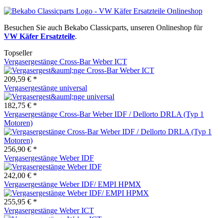
Besuchen Sie auch Bekabo Classicparts, unseren Onlineshop für
VW Käfer Ersatzteile
.
Topseller
Vergasergestänge Cross-Bar Weber ICT
209,59 € *
Vergasergestänge universal
182,75 € *
Vergasergestänge Cross-Bar Weber IDF / Dellorto DRLA (Typ 1
Motoren)
256,90 € *
Vergasergestänge Weber IDF
242,00 € *
Vergasergestänge Weber IDF/ EMPI HPMX
255,95 € *
Vergasergestänge Weber ICT