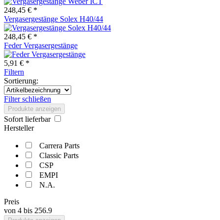
248,45 € *
Vergasergestänge Solex H40/44
248,45 € *
Feder Vergasergestänge
5,91 € *
Filtern
Sortierung:
Filter schließen
Produkte anzeigen
Sofort lieferbar
Hersteller
Carrera Parts
Classic Parts
CSP
EMPI
N.A.
Preis
von
4
bis
256.9