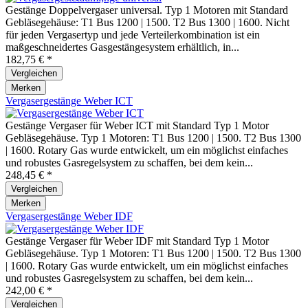
Gestänge Doppelvergaser universal. Typ 1 Motoren mit Standard
Gebläsegehäuse: T1 Bus 1200 | 1500. T2 Bus 1300 | 1600. Nicht
für jeden Vergasertyp und jede Verteilerkombination ist ein
maßgeschneidertes Gasgestängesystem erhältlich, in...
182,75 € *
Vergleichen
Merken
Vergasergestänge Weber ICT
Gestänge Vergaser für Weber ICT mit Standard Typ 1 Motor
Gebläsegehäuse. Typ 1 Motoren: T1 Bus 1200 | 1500. T2 Bus 1300
| 1600. Rotary Gas wurde entwickelt, um ein möglichst einfaches
und robustes Gasregelsystem zu schaffen, bei dem kein...
248,45 € *
Vergleichen
Merken
Vergasergestänge Weber IDF
Gestänge Vergaser für Weber IDF mit Standard Typ 1 Motor
Gebläsegehäuse. Typ 1 Motoren: T1 Bus 1200 | 1500. T2 Bus 1300
| 1600. Rotary Gas wurde entwickelt, um ein möglichst einfaches
und robustes Gasregelsystem zu schaffen, bei dem kein...
242,00 € *
Vergleichen