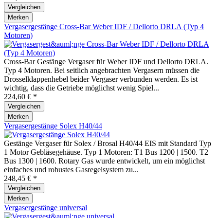
Vergleichen
Merken
Vergasergestänge Cross-Bar Weber IDF / Dellorto DRLA (Typ 4
Motoren)
Cross-Bar Gestänge Vergaser für Weber IDF und Dellorto DRLA.
Typ 4 Motoren. Bei seitlich angebrachten Vergasern müssen die
Drosselklappenhebel beider Vergaser verbunden werden. Es ist
wichtig, dass die Getriebe möglichst wenig Spiel...
224,60 € *
Vergleichen
Merken
Vergasergestänge Solex H40/44
Gestänge Vergaser für Solex / Brosal H40/44 EIS mit Standard Typ
1 Motor Gebläsegehäuse. Typ 1 Motoren: T1 Bus 1200 | 1500. T2
Bus 1300 | 1600. Rotary Gas wurde entwickelt, um ein möglichst
einfaches und robustes Gasregelsystem zu...
248,45 € *
Vergleichen
Merken
Vergasergestänge universal