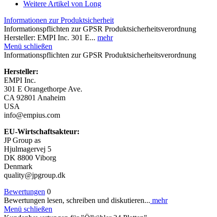
Weitere Artikel von Long
Informationen zur Produktsicherheit
Informationspflichten zur GPSR Produktsicherheitsverordnung
Hersteller: EMPI Inc. 301 E...
mehr
Menü schließen
Informationspflichten zur GPSR Produktsicherheitsverordnung
Hersteller:
EMPI Inc.
301 E Orangethorpe Ave.
CA 92801 Anaheim
USA
info@empius.com
EU-Wirtschaftsakteur:
JP Group as
Hjulmagervej 5
DK 8800 Viborg
Denmark
quality@jpgroup.dk
Bewertungen
0
Bewertungen lesen, schreiben und diskutieren...
mehr
Menü schließen