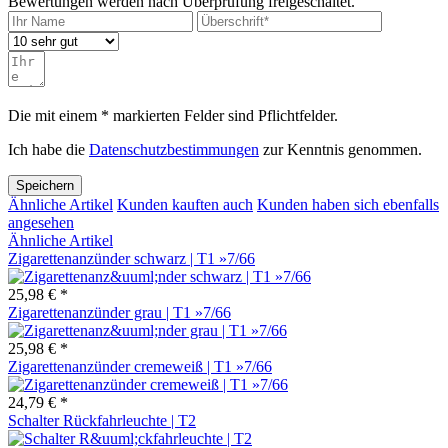
Bewertungen werden nach Überprüfung freigeschaltet.
Die mit einem * markierten Felder sind Pflichtfelder.
Ich habe die
Datenschutzbestimmungen
zur Kenntnis genommen.
Speichern
Ähnliche Artikel
Kunden kauften auch
Kunden haben sich ebenfalls
angesehen
Ähnliche Artikel
Zigarettenanzünder schwarz | T1 »7/66
25,98 € *
Zigarettenanzünder grau | T1 »7/66
25,98 € *
Zigarettenanzünder cremeweiß | T1 »7/66
24,79 € *
Schalter Rückfahrleuchte | T2